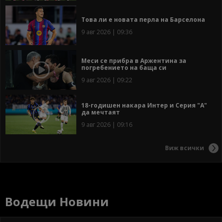
Това ли е новата перла на Барселона
9 авг 2026 | 09:36
Меси се прибра в Аржентина за
погребението на баща си
9 авг 2026 | 09:22
18-годишен накара Интер и Серия "А"
да мечтаят
9 авг 2026 | 09:16
Виж всички
Водещи Новини