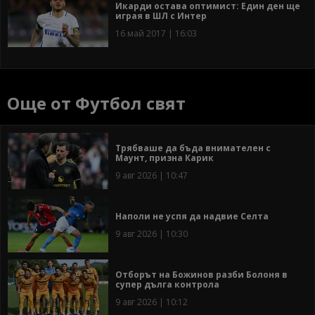
Икарди остава оптимист: Един ден ще
играя в ШЛ с Интер
16 май 2017 | 16:03
Още от Футбол свят
Трябваше да бъда внимателен с
Маунт, призна Карик
9 авг 2026 | 10:47
Наполи не успя да надвие Селта
9 авг 2026 | 10:30
Отборът на Божинов разби Болоня в
супер дълга контрола
9 авг 2026 | 10:12