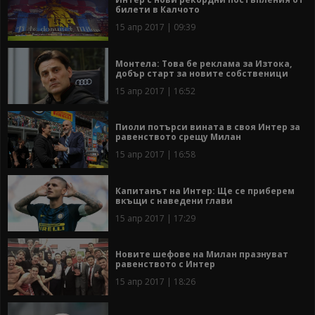
билети в Калчото
15 апр 2017 | 09:39
Монтела: Това бе реклама за Изтока,
добър старт за новите собственици
15 апр 2017 | 16:52
Пиоли потърси вината в своя Интер за
равенството срещу Милан
15 апр 2017 | 16:58
Капитанът на Интер: Ще се приберем
вкъщи с наведени глави
15 апр 2017 | 17:29
Новите шефове на Милан празнуват
равенството с Интер
15 апр 2017 | 18:26