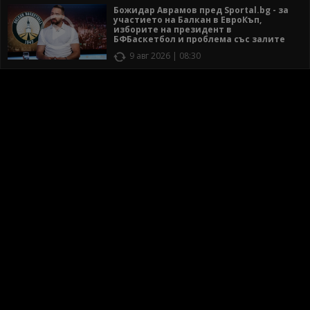
Божидар Аврамов пред Sportal.bg - за
участието на Балкан в ЕвроКъп,
изборите на президент в
БФБаскетбол и проблема със залите
9 авг 2026 | 08:30