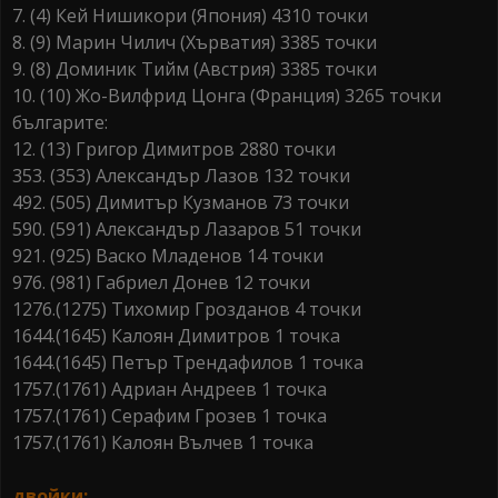
7. (4) Кей Нишикори (Япония) 4310 точки
8. (9) Марин Чилич (Хърватия) 3385 точки
9. (8) Доминик Тийм (Австрия) 3385 точки
10. (10) Жо-Вилфрид Цонга (Франция) 3265 точки
българите:
12. (13) Григор Димитров 2880 точки
353. (353) Александър Лазов 132 точки
492. (505) Димитър Кузманов 73 точки
590. (591) Александър Лазаров 51 точки
921. (925) Васко Младенов 14 точки
976. (981) Габриел Донев 12 точки
1276.(1275) Тихомир Грозданов 4 точки
1644.(1645) Калоян Димитров 1 точка
1644.(1645) Петър Трендафилов 1 точка
1757.(1761) Адриан Андреев 1 точка
1757.(1761) Серафим Грозев 1 точка
1757.(1761) Калоян Вълчев 1 точка
двойки: