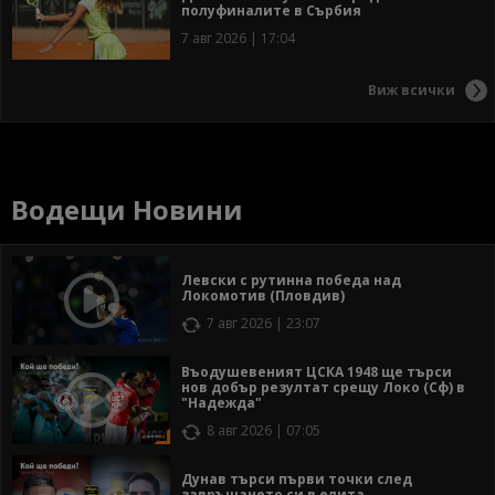
полуфиналите в Сърбия
7 авг 2026 | 17:04
Виж всички
Водещи Новини
Левски с рутинна победа над
Локомотив (Пловдив)
7 авг 2026 | 23:07
Въодушевеният ЦСКА 1948 ще търси
нов добър резултат срещу Локо (Сф) в
"Надежда"
8 авг 2026 | 07:05
Дунав търси първи точки след
завръщането си в елита