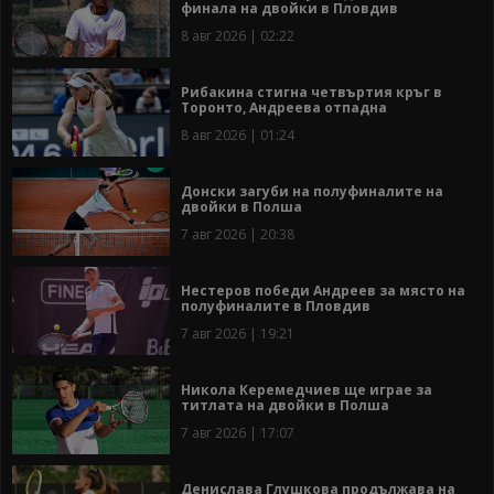
финала на двойки в Пловдив
8 авг 2026 | 02:22
Рибакина стигна четвъртия кръг в
Торонто, Андреева отпадна
8 авг 2026 | 01:24
Донски загуби на полуфиналите на
двойки в Полша
7 авг 2026 | 20:38
Нестеров победи Андреев за място на
полуфиналите в Пловдив
7 авг 2026 | 19:21
Никола Керемедчиев ще играе за
титлата на двойки в Полша
7 авг 2026 | 17:07
Денислава Глушкова продължава на