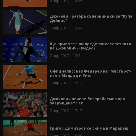
6 апр 2017 | 14:35
Джокович разбра съперника си за "Купа
Дейвис"
6 апр 2017 | 15:34
Ще приемете ли предизвикателството
на Джокович? (видео)
7 апр 2017 | 12:21
Официално: Без Федерер на "Мастърс"-
ите в Мадрид и Рим
7 апр 2017 | 15:13
Джокович печели безпроблемно при
завръщането си
7 апр 2017 | 17:17
Григор Димитров се снима в Маракеш
9 апр 2017 | 10:20