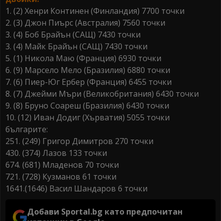
1. (2) Хенри Континен (Финландия) 7700 точки
2. (3) Джон Пиърс (Австралия) 7560 точки
3. (4) Боб Брайън (САЩ) 7430 точки
3. (4) Майк Брайън (САЩ) 7430 точки
5. (1) Никола Маю (Франция) 6930 точки
6. (9) Марсело Мело (Бразилия) 6880 точки
7. (6) Пиер-Юг Ербер (Франция) 6455 точки
8. (7) Джейми Мъри (Великобритания) 6430 точки
9. (8) Бруно Соареш (Бразилия) 6430 точки
10. (12) Иван Додиг (Хърватия) 5055 точки
българите:
251. (249) Григор Димитров 270 точки
430. (374) Лазов 133 точки
674. (681) Младенов 70 точки
721. (728) Кузманов 61 точки
1641.(1646) Васил Шандаров 6 точки
Добави Sportal.bg като предпочитан