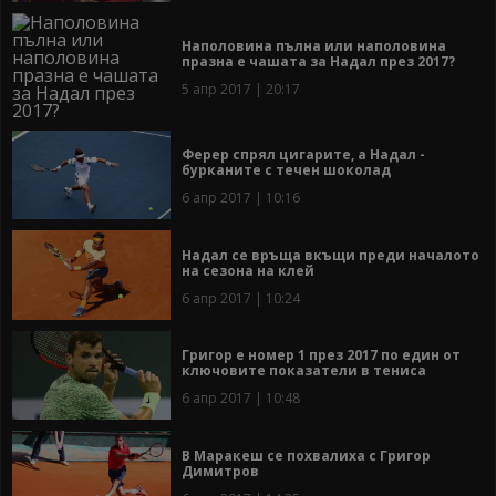
Наполовина пълна или наполовина
празна е чашата за Надал през 2017?
5 апр 2017 | 20:17
Ферер спрял цигарите, а Надал -
бурканите с течен шоколад
6 апр 2017 | 10:16
Надал се връща вкъщи преди началото
на сезона на клей
6 апр 2017 | 10:24
Григор е номер 1 през 2017 по един от
ключовите показатели в тениса
6 апр 2017 | 10:48
В Маракеш се похвалиха с Григор
Димитров