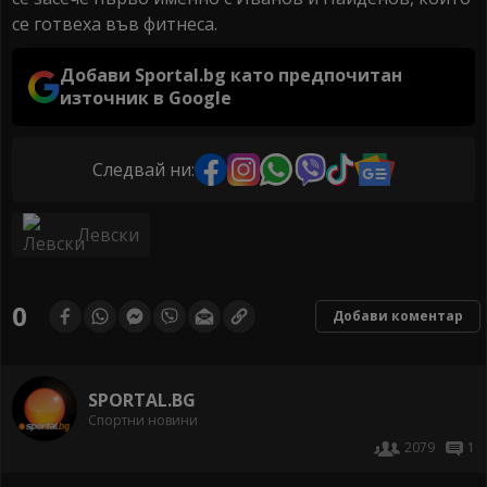
се готвеха във фитнеса.
Добави Sportal.bg като предпочитан
източник в Google
Следвай ни:
Левски
0
Добави коментар
SPORTAL.BG
Спортни новини
2079
1