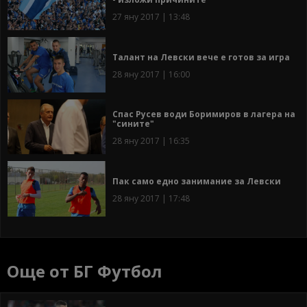
27 яну 2017 | 13:48
Талант на Левски вече е готов за игра
28 яну 2017 | 16:00
Спас Русев води Боримиров в лагера на
"сините"
28 яну 2017 | 16:35
Пак само едно занимание за Левски
28 яну 2017 | 17:48
Още от БГ Футбол