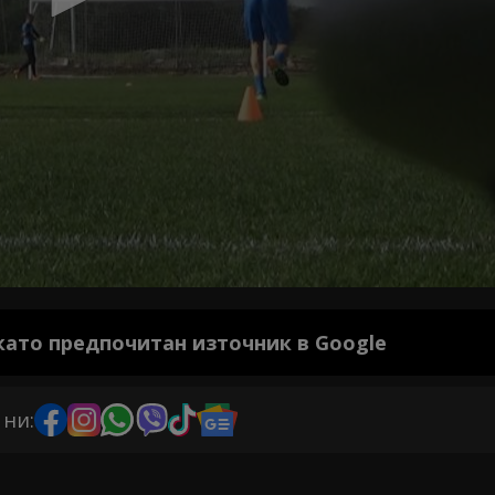
 като предпочитан източник в Google
 ни: