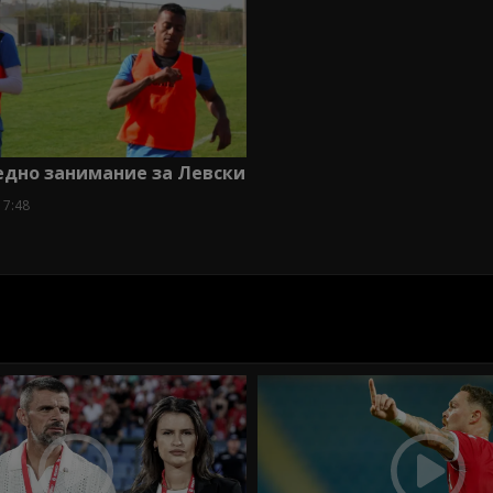
едно занимание за Левски
17:48