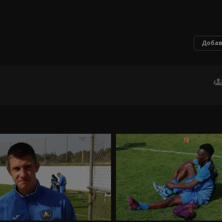
Добав