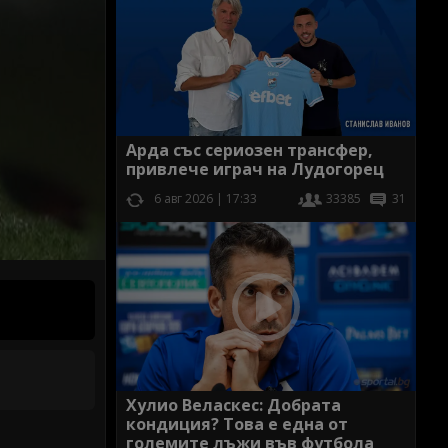
Арда със сериозен трансфер,
привлече играч на Лудогорец
6 авг 2026 | 17:33
33385
31
Хулио Веласкес: Добрата
кондиция? Това е една от
големите лъжи във футбола