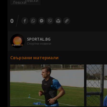
Левски
0
SPORTAL.BG
Спортни новини
Свързани материали