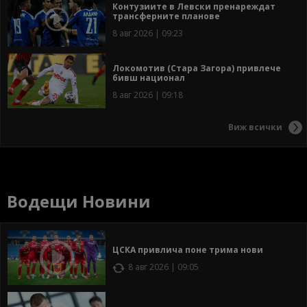
Контузиите в Левски пренареждат
трансферните планове
8 авг 2026 | 09:23
Локомотив (Стара Загора) привлече
бивш национал
8 авг 2026 | 09:18
Виж всички
Водещи Новини
ЦСКА привлича поне трима нови
8 авг 2026 | 09:05