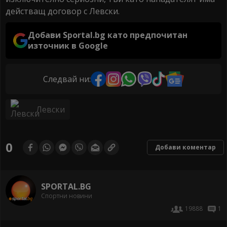
действащ договор с Левски.
Добави Sportal.bg като предпочитан
източник в Google
Следвай ни:
Левски
0
Добави коментар
SPORTAL.BG
Спортни новини
19888
1