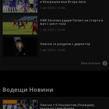
е безгрешен във Втора лига
7 авг 2026 | 20:40
ОФК Хасково удари Гигант на старта в
мач с шест гола
7 авг 2026 | 20:09
Левски се раздели с директор
7 авг 2026 | 19:40
Виж всички
Водещи Новини
Левски 1:0 Локомотив (Пловдив),
греда на Севи Идриз