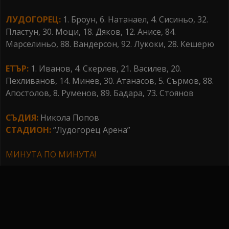
ЛУДОГОРЕЦ:
1. Броун, 6. Натанаел, 4. Сисиньо, 32.
Пластун, 30. Моци, 18. Дяков, 12. Анисе, 84.
Марселиньо, 88. Вандерсон, 92. Лукоки, 28. Кешерю
ЕТЪР:
1. Иванов, 4. Скерлев, 21. Василев, 20.
Пехливанов, 14. Минев, 30. Атанасов, 5. Сърмов, 88.
Апостолов, 8. Руменов, 89. Бадара, 73. Стоянов
СЪДИЯ:
Никола Попов
СТАДИОН:
“Лудогорец Арена”
МИНУТА ПО МИНУТА!