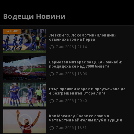
Водещи Новини
Левски 1:0 Локомотив (Пловдив),
отмениха гол на Переа
7 авг 2026 | 21:14
Сериозен интерес за ЦСКА - Макаби:
продадоха се над 7000 билета
7 авг 2026 | 18:06
Етър пречупи Марек и продължава да
е безгрешен във Втора лига
7 авг 2026 | 20:40
Как Мохамед Салах се озова в
четвъртия най-голям клуб в Турция
7 авг 2026 | 18:31