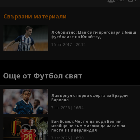
Свързани материали
Любопитно: Ман Сити преговаря с бивш
футболист на Юнайтед
16 авг 2017 | 20:12
Още от Футбол свят
Ливърпул с първа оферта за Брадли
Баркола
7 авг 2026 | 16:54
Ван Бомел: Чест е да водя Белгия,
изобщо не съм мислил да чакам за
поста в Нидерландия
7 авг 2026 | 16:30