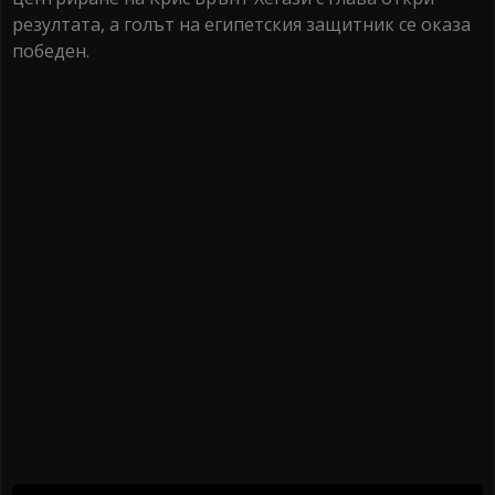
резултата, а голът на египетския защитник се оказа
победен.