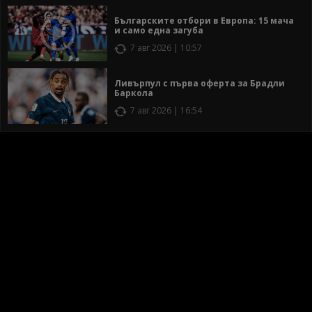
Българските отбори в Европа: 15 мача
и само една загуба
7 авг 2026 | 10:57
Ливърпул с първа оферта за Брадли
Баркола
7 авг 2026 | 16:54