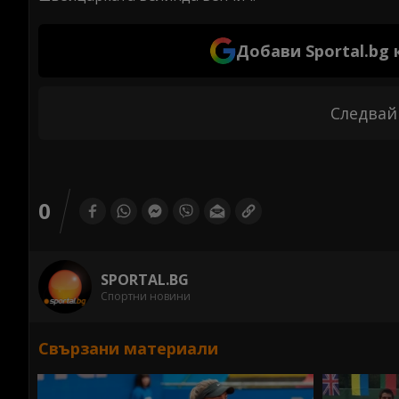
Добави Sportal.bg
Следвай
0
SPORTAL.BG
Спортни новини
Свързани материали