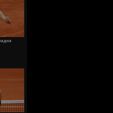
падна