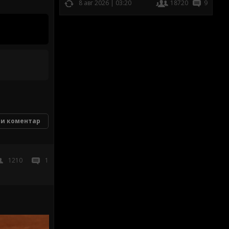
8 авг 2026 | 03:20
18720
9
и коментар
1210
1