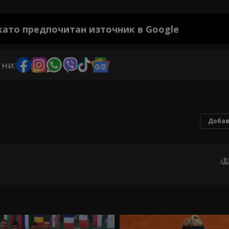
 като предпочитан източник в Google
 ни:
Добав