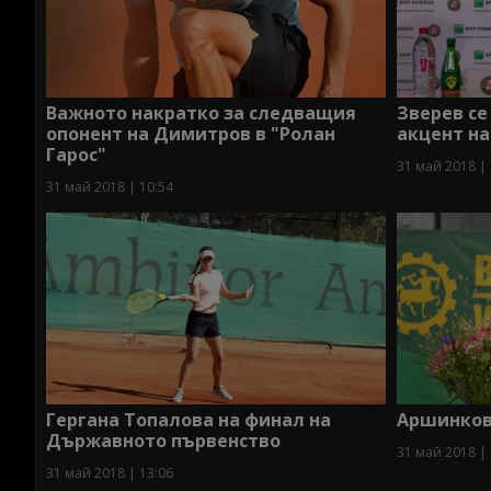
Важното накратко за следващия
Зверев се
опонент на Димитров в "Ролан
акцент на
Гарос"
31 май 2018 | 
31 май 2018 | 10:54
Гергана Топалова на финал на
Аршинков
Държавното първенство
31 май 2018 | 
31 май 2018 | 13:06