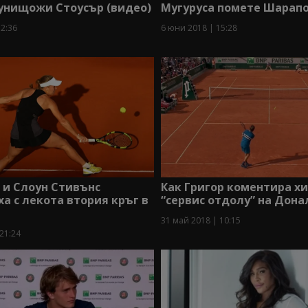
 унищожи Стоусър (видео)
Мугуруса помете Шарап
12:36
6 юни 2018 | 15:28
 и Слоун Стивънс
Как Григор коментира х
а с лекота втория кръг в
“сервис отдолу” на Дон
31 май 2018 | 10:15
21:24