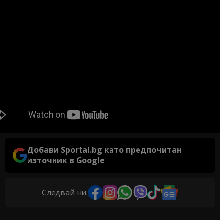
Добави Sportal.bg като предпочитан
източник в Google
Следвай ни: