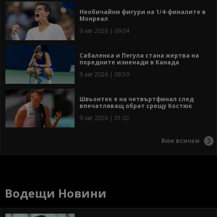
Необичайни фигури на 1/4-финалите в
Монреал
9 авг 2026 | 09:04
Сабаленка и Пегула стана жертва на
поредните изненади в Канада
9 авг 2026 | 08:59
Швьонтек е на четвъртфинал след
впечатляващ обрат срещу Костюк
9 авг 2026 | 01:32
Виж всички
Водещи Новини