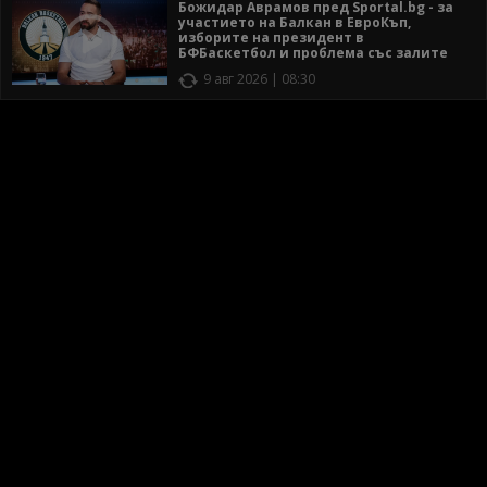
Божидар Аврамов пред Sportal.bg - за
участието на Балкан в ЕвроКъп,
изборите на президент в
БФБаскетбол и проблема със залите
9 авг 2026 | 08:30