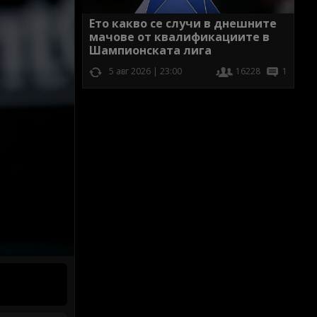
Ето какво се случи в днешните
мачове от квалификациите в
Шампионската лига
5 авг 2026 | 23:00
16228
1