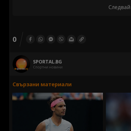
Следвай
0
SPORTAL.BG
Спортни новини
Свързани материали