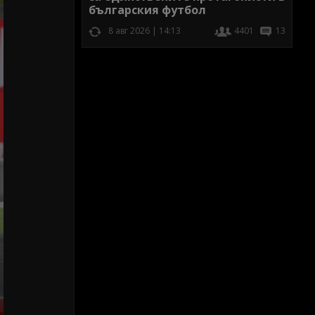
българския футбол
8 авг 2026 | 14:13
4401
13