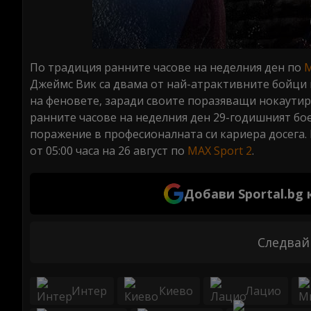
По традиция ранните часове на неделния ден по
M
Джеймс Вик са двама от най-атрактивните бойци в
на феновете, заради своите поразяващи нокаутира
ранните часове на неделния ден 29-годишният бое
поражение в професионалната си кариера досега. 
от 05:00 часа на 26 август по
MAX Sport 2
.
Добави Sportal.bg
Следвай
Интер
Киево
Лацио