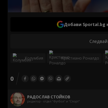
Добави Sportal.bg
Следвай
Колумбия
Кристиано Роналдо
0
РАДОСЛАВ СТОЙКОВ
редактор - отдел "Футбол" и "Спорт"