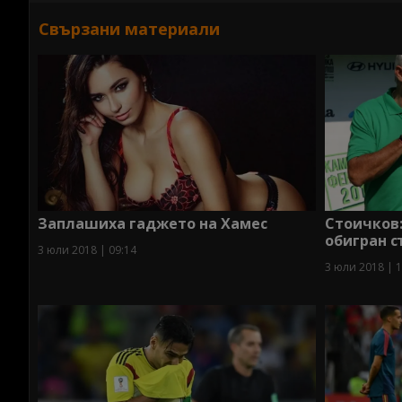
Свързани материали
Заплашиха гаджето на Хамес
Стоичков:
обигран с
3 юли 2018 | 09:14
3 юли 2018 | 1