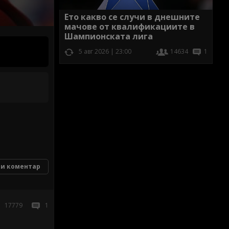
Ето какво се случи в днешните
мачове от квалификациите в
Шампионската лига
5 авг 2026 | 23:00
14634
1
и коментар
17779
1