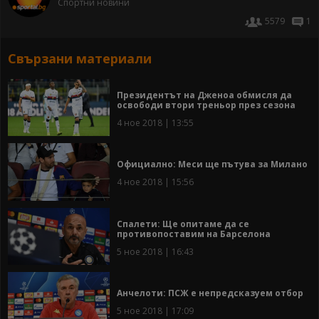
Спортни новини
5579
1
Свързани материали
Президентът на Дженоа обмисля да
освободи втори треньор през сезона
4 ное 2018 | 13:55
Официално: Меси ще пътува за Милано
4 ное 2018 | 15:56
Спалети: Ще опитаме да се
противопоставим на Барселона
5 ное 2018 | 16:43
Анчелоти: ПСЖ е непредсказуем отбор
5 ное 2018 | 17:09