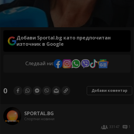
Добави Sportal.bg като предпочитан
източник в Google
Следвай ни:
0
Добави коментар
SPORTAL.BG
Спортни новини
33147
1