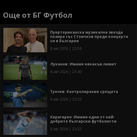
Още от БГ Футбол
Пуерториканска музикална звезда
позира със Стоичков преди концерта
си в България
8 авг 2026 | 23:58
Луканов: Имаме някакъв лимит
8 авг 2026 | 23:40
Тунчев: Контролирахме срещата
8 авг 2026 | 23:33
Карагарен: Имаме едни от най-
добрите български футболисти
8 авг 2026 | 23:22