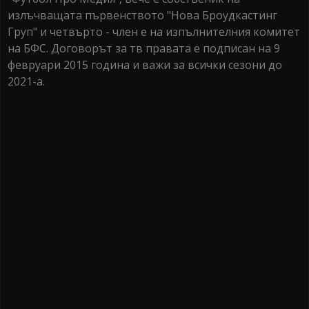
излъчващата първенството "Нова Броудкастинг
Груп" и четвърто - член е на изпълнителния комитет
на БФС. Договорът за тв правата е подписан на 9
февруари 2015 година и важи за всички сезони до
2021-а.