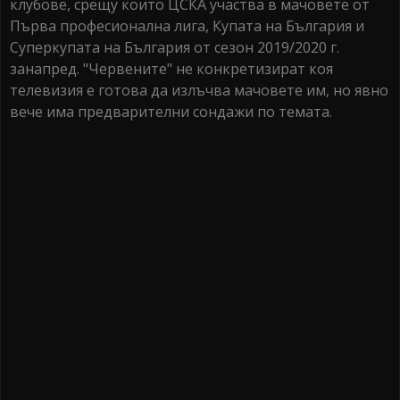
клубове, срещу които ЦСКА участва в мачовете от
Първа професионална лига, Купата на България и
Суперкупата на България от сезон 2019/2020 г.
занапред. "Червените" не конкретизират коя
телевизия е готова да излъчва мачовете им, но явно
вече има предварителни сондажи по темата.