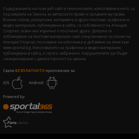
Съдържанието на този уеб сайт и технологиите, използвани в него, са
под закрила на Закона за авторското право и сродните му права.
Всички статии, репортажи, интервюта и други текстови, графични и
видео материали, публикувани в сайта, са собственост на Агенция
Спортал, освен ако изрично е посочено друго. Допуска се
публикуване на текстови материали само след писмено съгласие на
Агенция Спортал, посочване на източника и добавяне на линк към
www.sportal.bg. Използването на графични и видео материали,
публикувани в сайта, е строго забранено. Нарушителите ще бъдат
санкционирани с цялата строгост на закона.
Свали
БЕЗПЛАТНОТО
приложение за:
iOS
Android
Powered by: