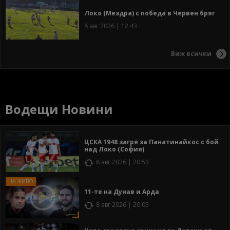
Локо (Мездра) с победа в Червен бряг
8 авг 2026 | 12:43
Виж всички
Водещи Новини
ЦСКА 1948 загря за Панатинайкос с бой
над Локо (София)
8 авг 2026 | 20:53
11-те на Дунав и Арда
8 авг 2026 | 20:05