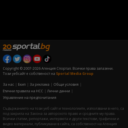
Copyright © 2007-2026 Агенция Спортал. Всички права запазени.
Този уебсайт е собственост на
Sportal Media Group
За нас
Екип
За рекламa
Общи условия
Етични правила на НСС
Лични данни
Управление на предпочитания
Съдържанието на този уеб сайт и технологиите, използвани в него, са
под закрила на Закона за авторското право и сродните му права.
Всички статии, репортажи, интервюта и други текстови, графични и
видео материали, публикувани в сайта, са собственост на Агенция