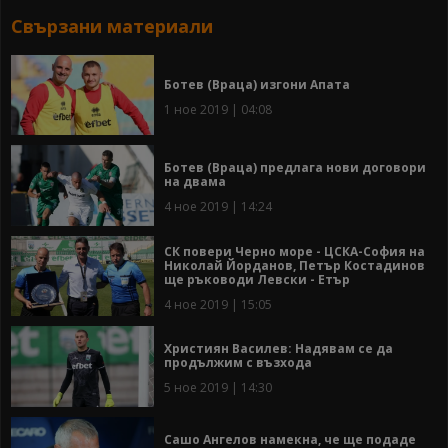
Свързани материали
Ботев (Враца) изгони Апата
1 ное 2019 | 04:08
Ботев (Враца) предлага нови договори
на двама
4 ное 2019 | 14:24
СК повери Черно море - ЦСКА-София на
Николай Йорданов, Петър Костадинов
ще ръководи Левски - Етър
4 ное 2019 | 15:05
Християн Василев: Надявам се да
продължим с възхода
5 ное 2019 | 14:30
Сашо Ангелов намекна, че ще подаде