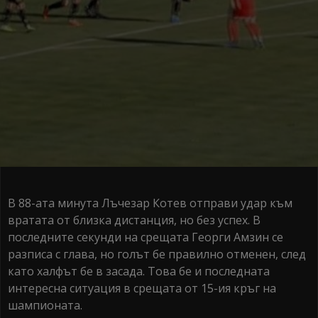
В 88-ата минута Лъчезар Котев отправи удар към
вратата от близка дистанция, но без успех. В
последните секунди на срещата Георги Амзин се
разписа с глава, но голът бе правилно отменен, след
като халфът бе в засада. Това бе и последната
интересна ситуация в срещата от 15-ия кръг на
шампионата.