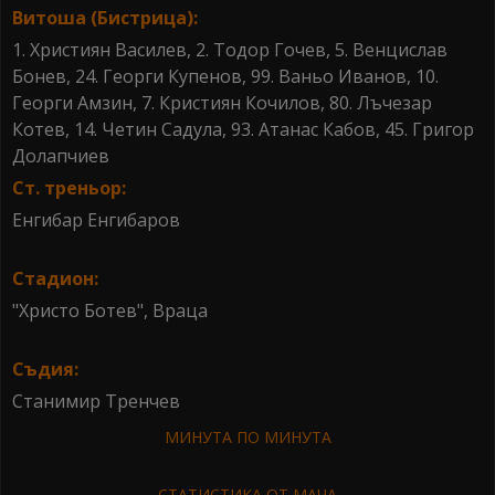
Витоша (Бистрица):
1. Християн Василев, 2. Тодор Гочев, 5. Венцислав
Бонев, 24. Георги Купенов, 99. Ваньо Иванов, 10.
Георги Амзин, 7. Кристиян Кочилов, 80. Лъчезар
Котев, 14. Четин Садула, 93. Атанас Кабов, 45. Григор
Долапчиев
Ст. треньор:
Енгибар Енгибаров
Стадион:
"Христо Ботев", Враца
Съдия:
Станимир Тренчев
МИНУТА ПО МИНУТА
СТАТИСТИКА ОТ МАЧА