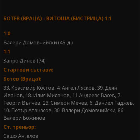
БОТЕВ (ВРАЦА) - ВИТОША (БИСТРИЦА) 1:1
1:0
Валери Домовчийски (45-д.)
1:1
Запро Динев (74)
Стартови състави:
Ботев (Враца):
33. Красимир Костов, 4. Ангел Лясков, 39. Деян
Иванов, 18. Илия Миланов, 11 Андреас Васев, 7.
Георги Вълчев, 23. Симеон Мечев, 6. Даниел Гаджев,
10. Петър Атанасов, 30. Валери Домовчийски, 86.
Валери Божинов
Ст. треньор:
Сашо Ангелов