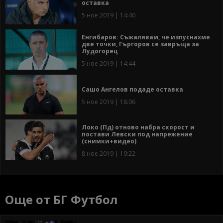
оставка
5 ное 2019 | 14:40
Енгибаров: Съжалявам, че изпуснахме
две точки, Гъргоров се завръща за
Лудогорец
5 ное 2019 | 14:44
Сашо Ангелов подаде оставка
5 ное 2019 | 18:06
Локо (Пд) отново набра скорост и
постави Левски под напрежение
(снимки+видео)
8 ное 2019 | 19:22
Още от БГ Футбол