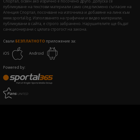
Спортал, освен ако изрично е посочено друго. Допуска се
публикуване на текстови материали само след писмено съгласие на
Агенция Спортал, посочване на източника и добавяне на линк към
www.sportal.bg. Използването на графични и видео материали,
публикувани в сайта, е строго забранено. Нарушителите ще бъдат
санкционирани с цялата строгост на закона.
Свали
БЕЗПЛАТНОТО
приложение за:
iOS
Android
Powered by: