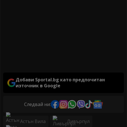
Добави Sportal.bg като предпочитан
източник в Google
Следвай ни:
Астън Вила
Ливърпул