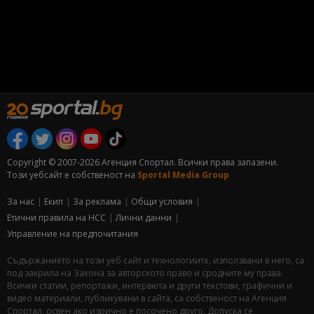
Copyright © 2007-2026 Агенция Спортал. Всички права запазени.
Този уебсайт е собственост на
Sportal Media Group
За нас
Екип
За рекламa
Общи условия
Етични правила на НСС
Лични данни
Управление на предпочитания
Съдържанието на този уеб сайт и технологиите, използвани в него, са
под закрила на Закона за авторското право и сродните му права.
Всички статии, репортажи, интервюта и други текстови, графични и
видео материали, публикувани в сайта, са собственост на Агенция
Спортал, освен ако изрично е посочено друго. Допуска се