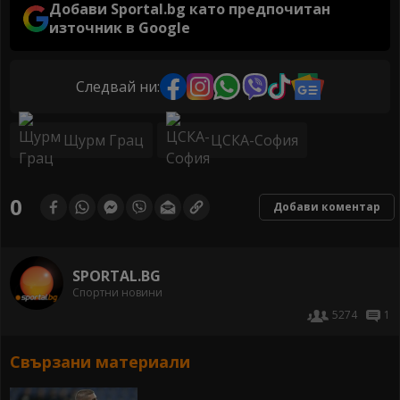
Добави Sportal.bg като предпочитан
източник в Google
Следвай ни:
Щурм Грац
ЦСКА-София
0
Добави коментар
SPORTAL.BG
Спортни новини
5274
1
Свързани материали