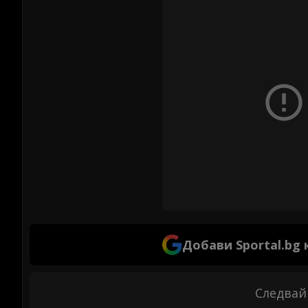
Добави Sportal.bg
Следвай