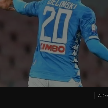
Добав