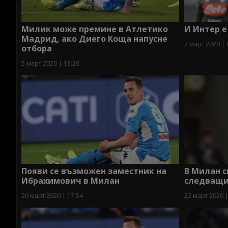
Милик може премине в Атлетико
И Интер е
Мадрид, ако Диего Коща напусне
7 март 2020 | 
отбора
5 март 2020 | 13:26
Появи се възможен заместник на
В Милан с
Ибрахимович в Милан
следващия
20 март 2020 | 17:54
22 март 2020 |