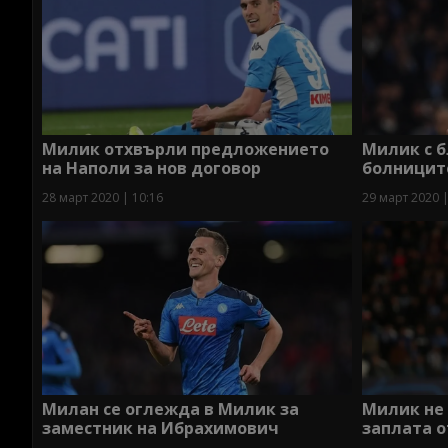
Милик отхвърли предложението
Милик с 
на Наполи за нов договор
болницит
28 март 2020 | 10:16
29 март 2020 |
Милан се оглежда в Милик за
Милик не
заместник на Ибрахимович
заплата о