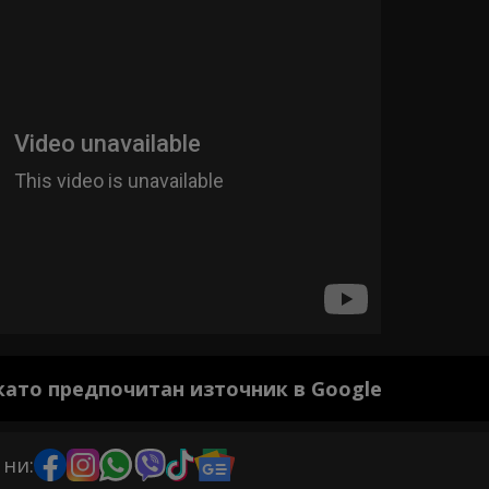
 като предпочитан източник в Google
 ни: