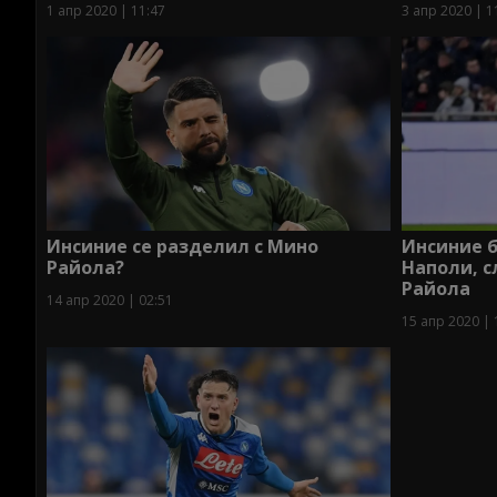
1 апр 2020 | 11:47
3 апр 2020 | 1
Инсиние се разделил с Мино
Инсиние б
Райола?
Наполи, с
Райола
14 апр 2020 | 02:51
15 апр 2020 | 