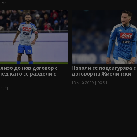
1:58
лизо до нов договор с
Наполи се подсигурява с
лед като се раздели с
договор на Жиелински
13 май 2020 | 00:54
11:41