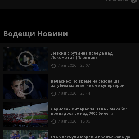
Водещи Новини
Левски с рутинна победа над
Локомотив (Пловдив)
7 авг 2026 | 23:07
Веласкес: По време на сезона ще
загубим мачове, не сме супергерои
7 авг 2026 | 23:44
Сериозен интерес за ЦСКА - Макаби:
продадоха се над 7000 билета
7 авг 2026 | 18:06
Етър пречупи Марек и продължава да