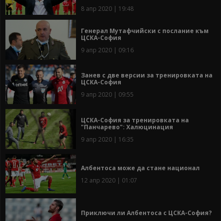
8 апр 2020 | 19:48
Генерал Мутафчийски с послание към
ЦСКА-София
9 апр 2020 | 09:16
Занев с две версии за тренировката на
ЦСКА-София
9 апр 2020 | 09:55
ЦСКА-София за тренировката на
"Панчарево": Халюцинация
9 апр 2020 | 16:35
Албентоса може да стане национал
12 апр 2020 | 01:07
Приключи ли Албентоса с ЦСКА-София?