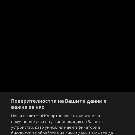
Поверителността на Вашите данни е
важна за нас
Ние и нашите
1019
партньори съхраняваме и
получаваме достъп до информация на Вашето
устройство, като уникални идентификатори в
бисквитки за обработка на лични данни. Можете да