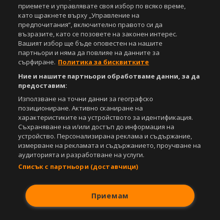
приемете и управлявате своя избор по всяко време,
като щракнете върху „Управление на
предпочитания“, включително правото си да
възразите, като се позовете на законен интерес.
Вашият избор ще бъде оповестен на нашите
партньори и няма да повлияе на данните за
сърфиране.
Политика за бисквитките
Ние и нашите партньори обработваме данни, за да
предоставим:
Използване на точни данни за географско
позициониране. Активно сканиране на
характеристиките на устройството за идентификация.
Съхраняване на и/или достъп до информация на
устройство. Персонализирана реклама и съдържание,
измерване на рекламата и съдържанието, проучване на
аудиторията и разработване на услуги.
Списък с партньори (доставчици)
Приемам