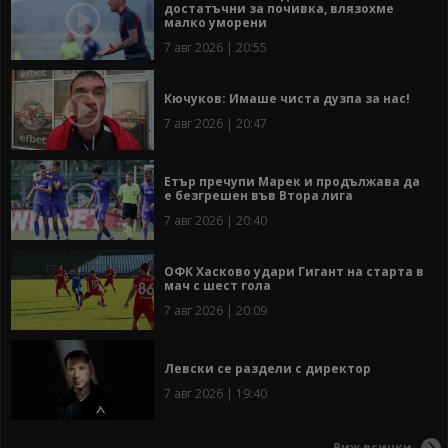
достатъчни за почивка, влязохме
малко уморени
7 авг 2026 | 20:55
Кючуков: Имаше чиста дузпа за нас!
7 авг 2026 | 20:47
Етър пречупи Марек и продължава да
е безгрешен във Втора лига
7 авг 2026 | 20:40
ОФК Хасково удари Гигант на старта в
мач с шест гола
7 авг 2026 | 20:09
Левски се раздели с директор
7 авг 2026 | 19:40
Виж всички