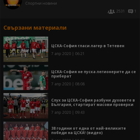
Спортни новини
2531
1
Свързани материали
ЦСКА-София гласи лагер в Тетевен
7 апр 2020 | 06:21
ЦСКА-София не пуска легионерите да се
приберат
7 апр 2020 | 08:08
Слух за ЦСКА-София разбуни духовете в
България, стартират масови проверки
7 апр 2020 | 09:43
38 години от една от най-великите
победи на ЦСКА! (видео)