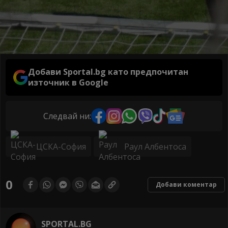
Добави Sportal.bg като предпочитан
източник в Google
Следвай ни:
ЦСКА-София
Раул Албентоса
0
Добави коментар
SPORTAL.BG