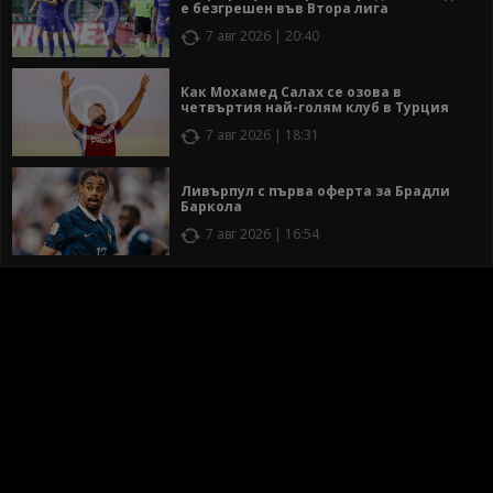
е безгрешен във Втора лига
7 авг 2026 | 20:40
Как Мохамед Салах се озова в
четвъртия най-голям клуб в Турция
7 авг 2026 | 18:31
Ливърпул с първа оферта за Брадли
Баркола
7 авг 2026 | 16:54