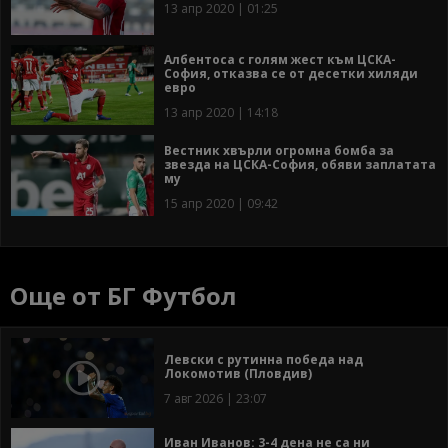
13 апр 2020 | 01:25
Албентоса с голям жест към ЦСКА-
София, отказва се от десетки хиляди
евро
13 апр 2020 | 14:18
Вестник хвърли огромна бомба за
звезда на ЦСКА-София, обяви заплатата
му
15 апр 2020 | 09:42
Още от БГ Футбол
Левски с рутинна победа над
Локомотив (Пловдив)
7 авг 2026 | 23:07
Иван Иванов: 3-4 дена не са ни