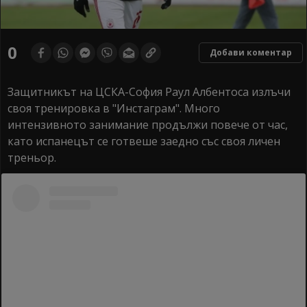
0
Добави коментар
Защитникът на ЦСКА-София Раул Албентоса излъчи
своя тренировка в "Инстаграм". Много
интензивното занимание продължи повече от час,
като испанецът се готвеше заедно със своя личен
треньор.