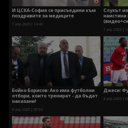
И ЦСКА-София се присъедини към
Слухът и
поздравите за медиците
наистина
(видео+с
7 апр 2020 | 14:48
7 апр 2020 | 1
Бойко Борисов: Ако има футболни
Джеси: Ф
отбори, които тренират - да бъдат
8 апр 2020 | 0
наказани!
8 апр 2020 | 07:50