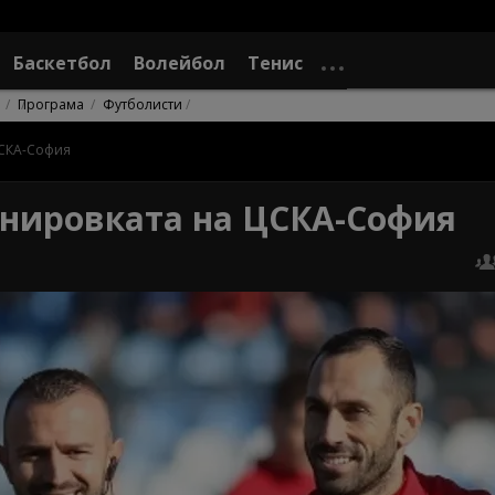
Баскетбол
Волейбол
Тенис
Програма
Футболисти
ЦСКА-София
ренировката на ЦСКА-София