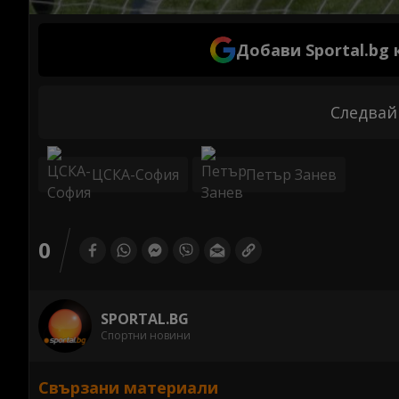
Добави Sportal.bg
Следвай
ЦСКА-София
Петър Занев
0
SPORTAL.BG
Спортни новини
Свързани материали