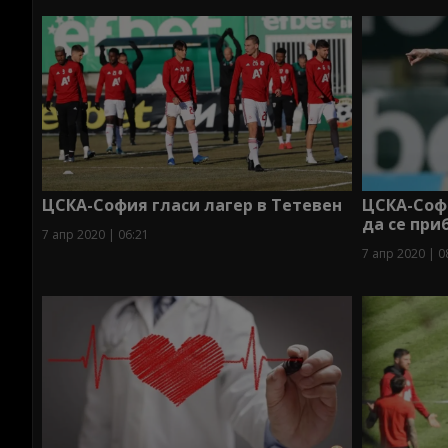
ЦСКА-София гласи лагер в Тетевен
ЦСКА-Софи
да се при
7 апр 2020 | 06:21
7 апр 2020 | 0