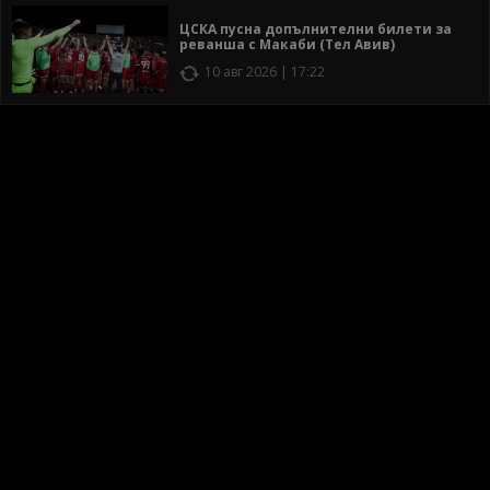
ЦСКА пусна допълнителни билети за
реванша с Макаби (Тел Авив)
10 авг 2026 | 17:22