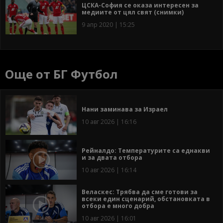
ЦСКА-София се оказа интересен за
медиите от цял свят (снимки)
9 апр 2020 | 15:25
Още от БГ Футбол
Нани заминава за Израел
10 авг 2026 | 16:16
Рейналдо: Температурите са еднакви
и за двата отбора
10 авг 2026 | 16:14
Веласкес: Трябва да сме готови за
всеки един сценарий, обстановката в
отбора е много добра
10 авг 2026 | 16:01