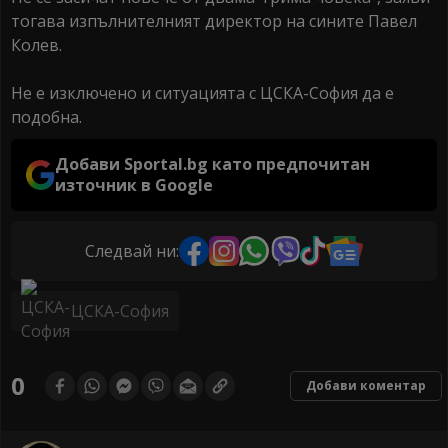
тогава изпълнителният директор на сините Павел
Колев.
Не е изключено и ситуацията с ЦСКА-София да е
подобна.
Добави Sportal.bg като предпочитан
източник в Google
Следвай ни:
ЦСКА-София
0
Добави коментар