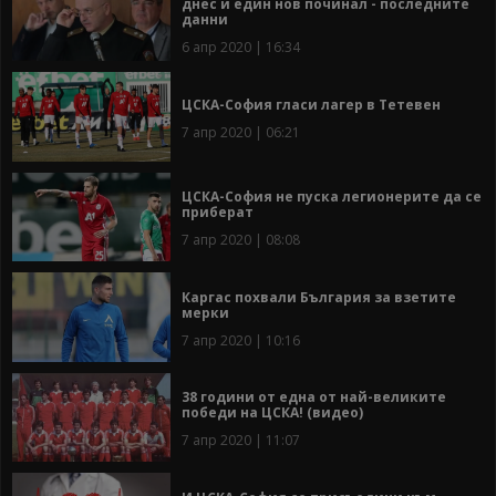
днес и един нов починал - последните
данни
6 апр 2020 | 16:34
ЦСКА-София гласи лагер в Тетевен
7 апр 2020 | 06:21
ЦСКА-София не пуска легионерите да се
приберат
7 апр 2020 | 08:08
Каргас похвали България за взетите
мерки
7 апр 2020 | 10:16
38 години от една от най-великите
победи на ЦСКА! (видео)
7 апр 2020 | 11:07