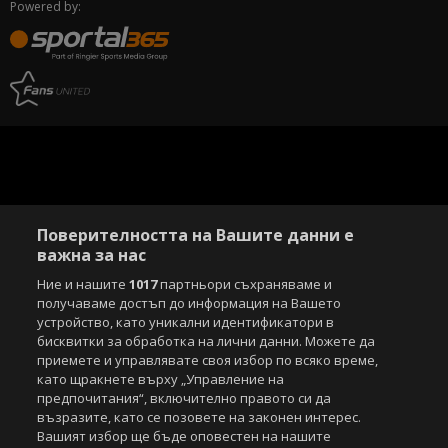
Powered by:
Поверителността на Вашите данни е
важна за нас
Ние и нашите
1017
партньори съхраняваме и
получаваме достъп до информация на Вашето
устройство, като уникални идентификатори в
бисквитки за обработка на лични данни. Можете да
приемете и управлявате своя избор по всяко време,
като щракнете върху „Управление на
предпочитания“, включително правото си да
възразите, като се позовете на законен интерес.
Вашият избор ще бъде оповестен на нашите