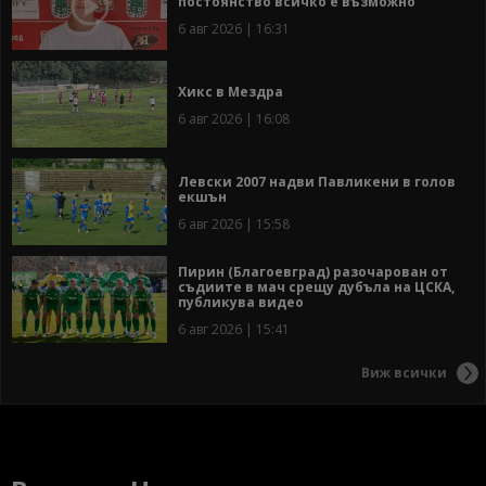
постоянство всичко е възможно
6 авг 2026 | 16:31
Хикс в Мездра
6 авг 2026 | 16:08
Левски 2007 надви Павликени в голов
екшън
6 авг 2026 | 15:58
Пирин (Благоевград) разочарован от
съдиите в мач срещу дубъла на ЦСКА,
публикува видео
6 авг 2026 | 15:41
Виж всички