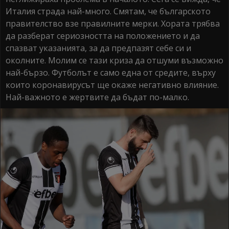
Италия страда най-много. Смятам, че българското
правителство взе правилните мерки. Хората трябва
да разберат сериозността на положението и да
спазват указанията, за да предпазят себе си и
околните. Молим се тази криза да отшуми възможно
най-бързо. Футболът е само една от средите, върху
които коронавирусът ще окаже негативно влияние.
Най-важното е жертвите да бъдат по-малко.