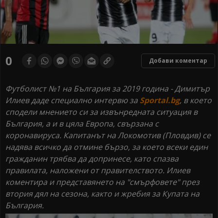
0
Добави коментар
Футболист №1 на България за 2019 година - Димитър
Илиев даде специално интервю за
Sportal.bg
, в което
сподели мнението си за извънредната ситуация в
България, а и в цяла Европа, свързана с
коронавируса. Капитанът на Локомотив (Пловдив) се
надява всичко да отмине бързо, за което всеки един
гражданин трябва да допринесе, като спазва
правилата, наложени от правителството. Илиев
коментира и представянето на "смърфовете" през
втория дял на сезона, както и жребия за Купата на
България.