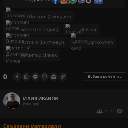
Локомотив (Пловдив)
Ботев (Пловдив)
Левски
Витоша (Бистрица)
Царско село
Димитър Илиев
0
Добави коментар
ИЛИЯ ИВАНОВ
Репортер
10972
1
Свързани материали