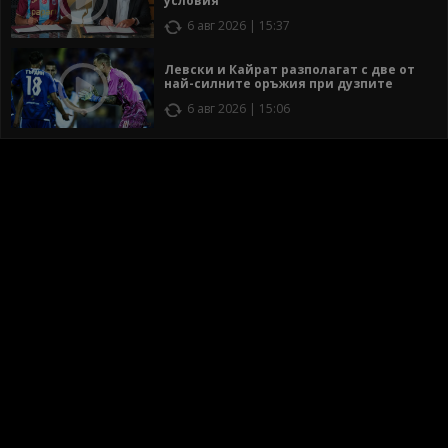
условия
6 авг 2026 | 15:37
Левски и Кайрат разполагат с две от
най-силните оръжия при дузпите
6 авг 2026 | 15:06