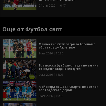
24 апр 2020 | 10:47
Още от Футбол свят
Манчестър Сити загря за Арсенал с
обрат срещу Атлетико
9 авг 2026 | 16:36
Бразилски футболист едва не загина
от недоглеждане след гол
9 авг 2026 | 16:02
Фейенорд пощади Спарта, но все пак
взе градското дерби
9 авг 2026 | 15:56