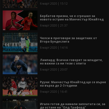
6 март 2020 | 15:12
Бербатов призна, че е сгрешил за
новото острие на Манчестър Юнайтед
6 март 2020 | 21:37
Челси в преговори за защитник от
Втора Бундеслига
8 март 2020 | 14:16
Лампард: Всички говорят за младите,
но важни са ни тези с опита
8 март 2020 | 20:07
Рууни: Манчестър Юнайтед ще се върне
на върха до 2-3 години
9 март 2020 | 16:41
Игало готов да намали заплатата си, за
да остане на "Олд Трафорд"