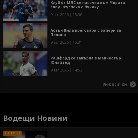
Клуб от МЛС се насочва към Мората
след неуспеха с Лукаку
9 авг 2026 | 15:36
Астън Вила преговаря с Байерн за
Палиня
9 авг 2026 | 15:31
Рашфорд се завърна в Манчестър
Юнайтед
9 авг 2026 | 14:53
Виж всички
Водещи Новини