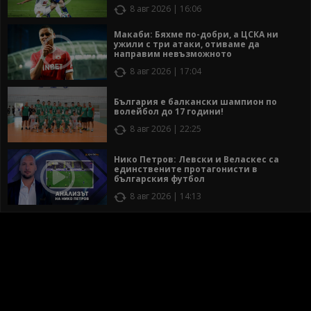
8 авг 2026 | 16:06
Макаби: Бяхме по-добри, а ЦСКА ни
ужили с три атаки, отиваме да
направим невъзможното
8 авг 2026 | 17:04
България е балкански шампион по
волейбол до 17 години!
8 авг 2026 | 22:25
Нико Петров: Левски и Веласкес са
единствените протагонисти в
българския футбол
8 авг 2026 | 14:13