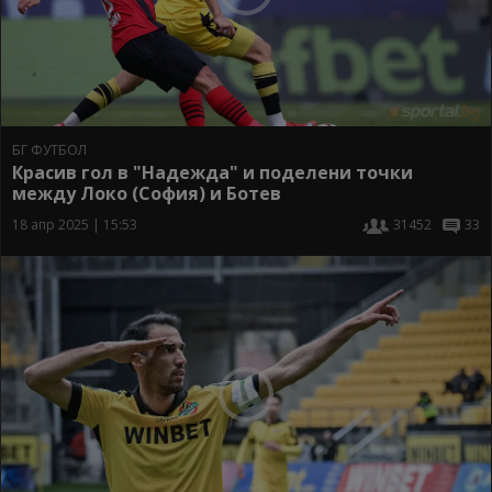
БГ ФУТБОЛ
Красив гол в "Надежда" и поделени точки
между Локо (София) и Ботев
18 апр 2025 | 15:53
31452
33