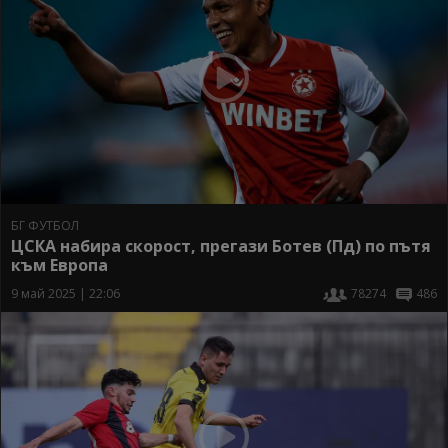
БГ ФУТБОЛ
ЦСКА набира скорост, прегази Ботев (Пд) по пътя
към Европа
9 май 2025 | 22:06
78274
486