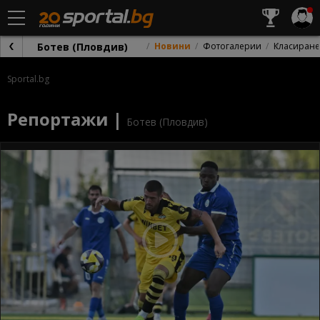
Ботев (Пловдив)
Новини
Фотогалерии
Класиране
Sportal.bg
Репортажи |
Ботев (Пловдив)