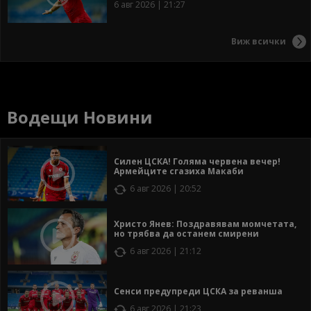
6 авг 2026 | 21:27
Виж всички
Водещи Новини
Силен ЦСКА! Голяма червена вечер!
Армейците сгазиха Макаби
6 авг 2026 | 20:52
Христо Янев: Поздравявам момчетата,
но трябва да останем смирени
6 авг 2026 | 21:12
Сенси предупреди ЦСКА за реванша
6 авг 2026 | 21:23