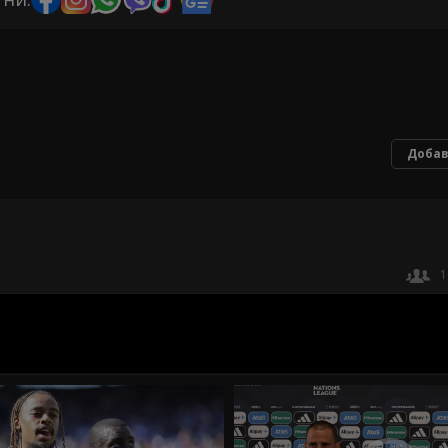
Добав
1