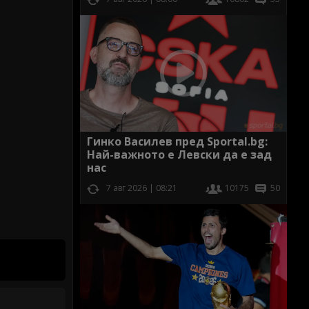
Гинко Василев пред Sportal.bg:
Най-важното е Левски да е зад
нас
7 авг 2026 | 08:21
10175
50