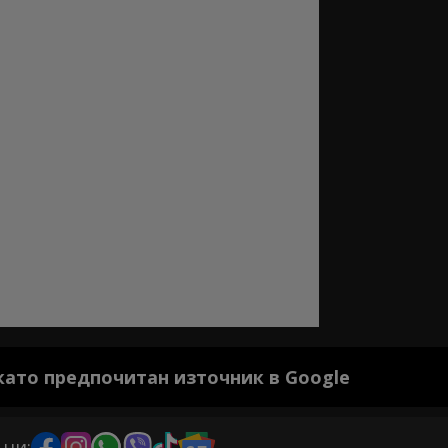
 като предпочитан източник в Google
 ни: