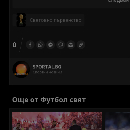
Световно първенство
0
SPORTAL.BG
Спортни новини
Още от Футбол свят