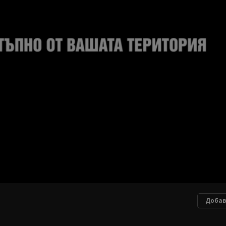
Добав