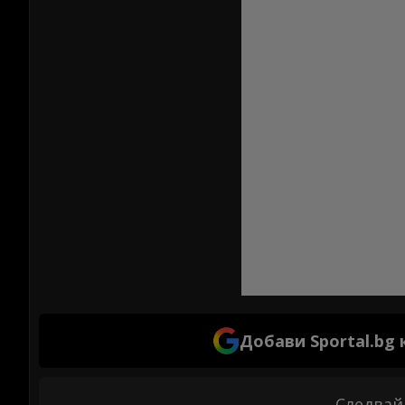
Добави Sportal.bg
Следвай