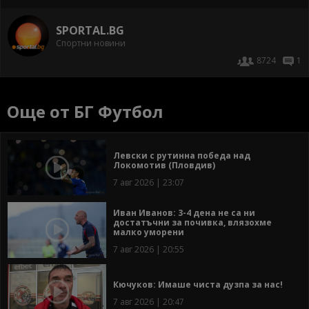
SPORTAL.BG
Спортни новини
8724
1
Още от БГ Футбол
Левски с рутинна победа над
Локомотив (Пловдив)
7 авг 2026 | 23:07
Иван Иванов: 3-4 дена не са ни
достатъчни за почивка, влязохме
малко уморени
7 авг 2026 | 20:55
Кючуков: Имаше чиста дузпа за нас!
7 авг 2026 | 20:47