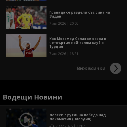
Гранада се раздели със сина на
Зидан
7 авг 2026 | 20:05
Как Мохамед Салах се озова в
четвъртия най-голям клуб в
Турция
7 авг 2026 | 18:31
Виж всички
Водещи Новини
Левски с рутинна победа над
Локомотив (Пловдив)
7 авг 2026 | 23:07