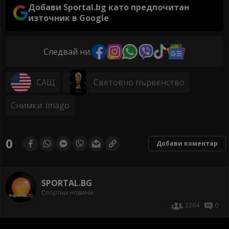
Добави Sportal.bg като предпочитан
източник в Google
Следвай ни:
САЩ
Световно първенство
Снимки: imago
0
Добави коментар
SPORTAL.BG
Спортни новини
2264
0