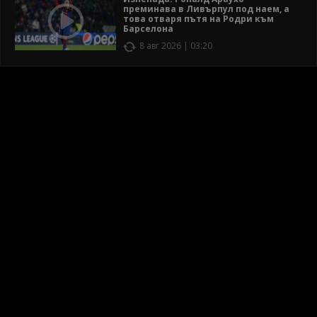
преминава в Ливърпул под наем, а
това отваря пътя на Родри към
Барселона
8 авг 2026 | 03:20