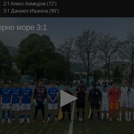
2:1 Алекс Ахмедов (72')
3:1 Даниел Иванов (90')