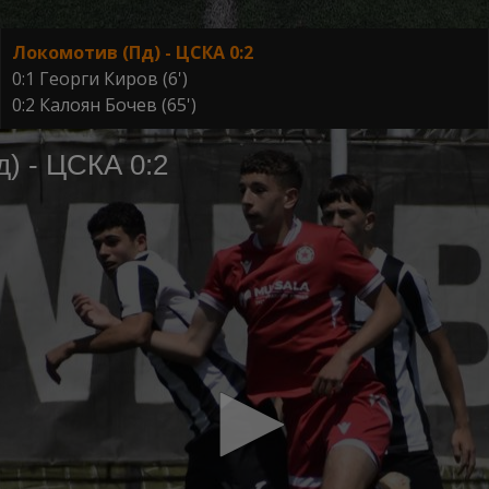
Локомотив (Пд) - ЦСКА 0:2
0:1 Георги Киров (6')
0:2 Калоян Бочев (65')