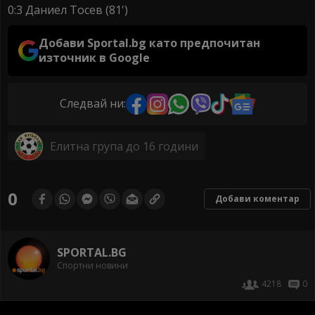
0:3 Даниел Тосев (81')
Добави Sportal.bg като предпочитан
източник в Google
Следвай ни:
Елитна група до 16 години
0
Добави коментар
SPORTAL.BG
Спортни новини
4218
0