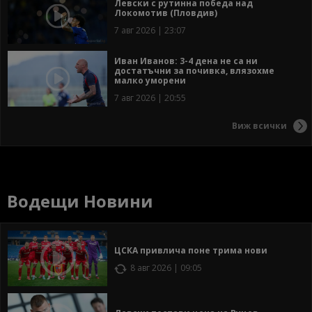
Левски с рутинна победа над
Локомотив (Пловдив)
7 авг 2026 | 23:07
Иван Иванов: 3-4 дена не са ни
достатъчни за почивка, влязохме
малко уморени
7 авг 2026 | 20:55
Виж всички
Водещи Новини
ЦСКА привлича поне трима нови
8 авг 2026 | 09:05