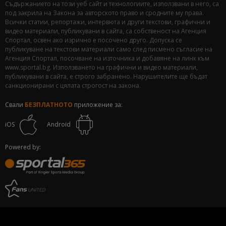
Съдържанието на този уеб сайт и технологиите, използвани в него, са
под закрила на Закона за авторското право и сродните му права.
Всички статии, репортажи, интервюта и други текстови, графични и
видео материали, публикувани в сайта, са собственост на Агенция
Спортал, освен ако изрично е посочено друго. Допуска се
публикуване на текстови материали само след писмено съгласие на
Агенция Спортал, посочване на източника и добавяне на линк към
www.sportal.bg. Използването на графични и видео материали,
публикувани в сайта, е строго забранено. Нарушителите ще бъдат
санкционирани с цялата строгост на закона.
Свали
БЕЗПЛАТНОТО
приложение за:
iOS
Android
Powered by: