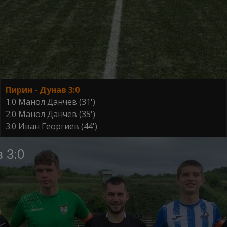
Пирин - Дунав 3:0
1:0 Манол Данчев (31')
2:0 Манол Данчев (35')
3:0 Иван Георгиев (44')