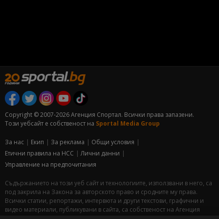
Copyright © 2007-2026 Агенция Спортал. Всички права запазени.
Този уебсайт е собственост на
Sportal Media Group
За нас
Екип
За рекламa
Общи условия
Етични правила на НСС
Лични данни
Управление на предпочитания
Съдържанието на този уеб сайт и технологиите, използвани в него, са
под закрила на Закона за авторското право и сродните му права.
Всички статии, репортажи, интервюта и други текстови, графични и
видео материали, публикувани в сайта, са собственост на Агенция
Спортал, освен ако изрично е посочено друго. Допуска се