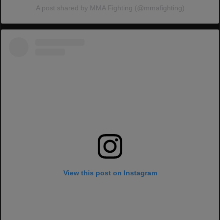
A post shared by MMA Fighting (@mmafighting)
View this post on Instagram