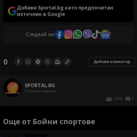
Добави Sportal.bg като предпочитан
източник в Google
Следвай ни:
0
Добави коментар
SPORTAL.BG
Спортни новини
2598
0
Още от Бойни спортове