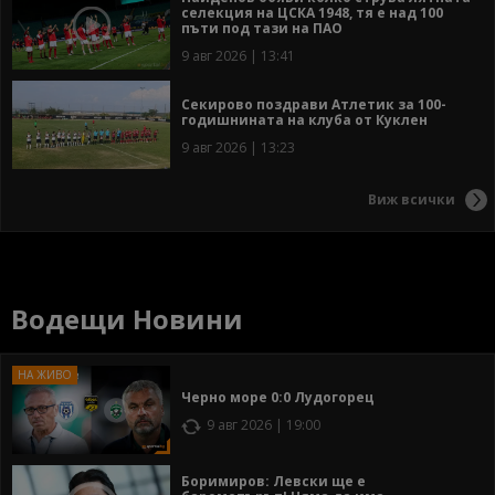
селекция на ЦСКА 1948, тя е над 100
пъти под тази на ПАО
9 авг 2026 | 13:41
Секирово поздрави Атлетик за 100-
годишнината на клуба от Куклен
9 авг 2026 | 13:23
Виж всички
Водещи Новини
Черно море 0:0 Лудогорец
9 авг 2026 | 19:00
Боримиров: Левски ще е