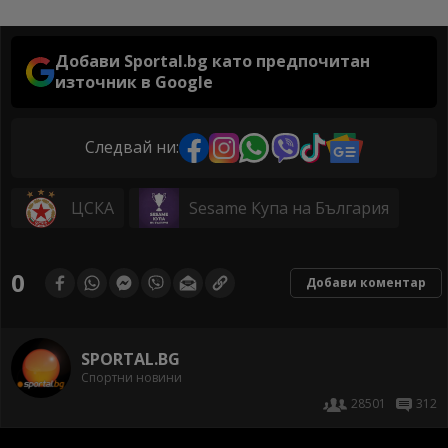
Добави Sportal.bg като предпочитан
източник в Google
Следвай ни:
ЦСКА
Sesame Купа на България
0
Добави коментар
SPORTAL.BG
Спортни новини
28501
312