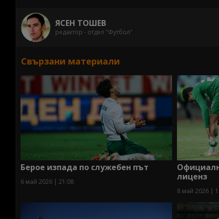
ЯСЕН ТОШЕВ
редактор - отдел "Футбол"
Свързани материали
Берое изпада по служебен път
Официално
лиценз
6 май 2026 | 21:08
8 май 2026 | 1