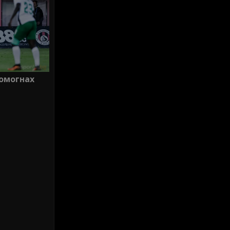
помогнах