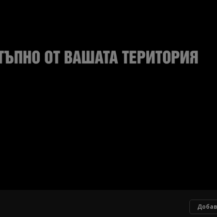
Добав