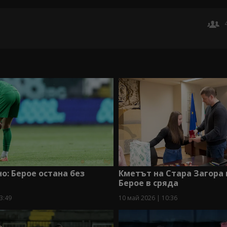
: Берое остана без
Кметът на Стара Загора 
Берое в сряда
3:49
10 май 2026 | 10:36