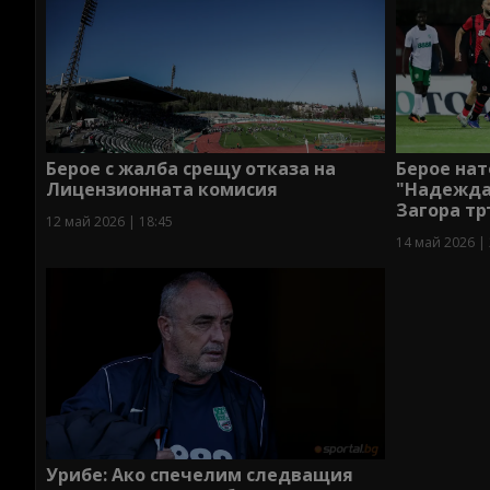
Берое с жалба срещу отказа на
Берое нат
Лицензионната комисия
"Надежда"
Загора тр
12 май 2026 | 18:45
14 май 2026 | 
Урибе: Ако спечелим следващия