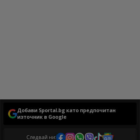
Добави Sportal.bg като предпочитан
източник в Google
Следвай ни: