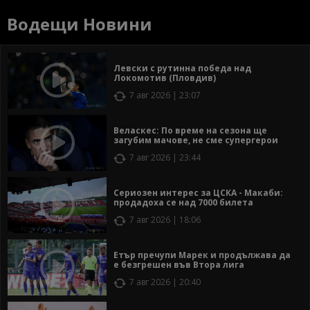
Водещи Новини
Левски с рутинна победа над
Локомотив (Пловдив)
7 авг 2026 | 23:07
Веласкес: По време на сезона ще
загубим мачове, не сме супергерои
7 авг 2026 | 23:44
Сериозен интерес за ЦСКА - Макаби:
продадоха се над 7000 билета
7 авг 2026 | 18:06
Етър пречупи Марек и продължава да
е безгрешен във Втора лига
7 авг 2026 | 20:40