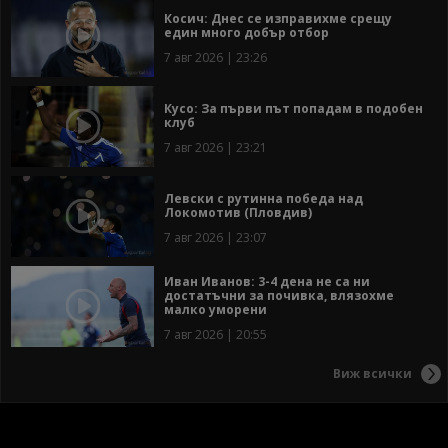
Косич: Днес се изправихме срещу
един много добър отбор
7 авг 2026 | 23:26
Кусо: За първи път попадам в подобен
клуб
7 авг 2026 | 23:21
Левски с рутинна победа над
Локомотив (Пловдив)
7 авг 2026 | 23:07
Иван Иванов: 3-4 дена не са ни
достатъчни за почивка, влязохме
малко уморени
7 авг 2026 | 20:55
Виж всички