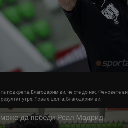
а подкрепа. Благодарим ви, че сте до нас. Феновете ви
езултат утре. Това е целта. Благодарим ви.