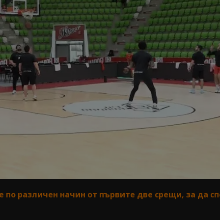
те по различен начин от първите две срещи, за да с