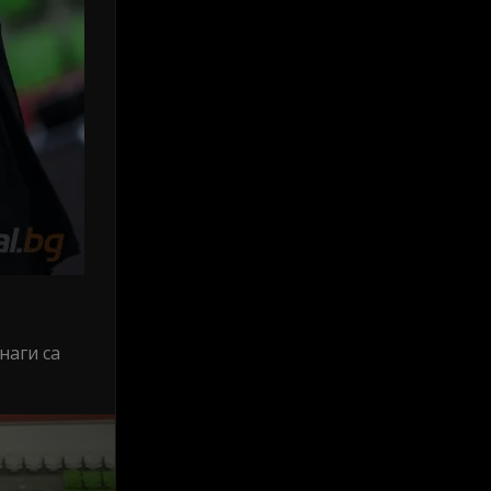
наги са