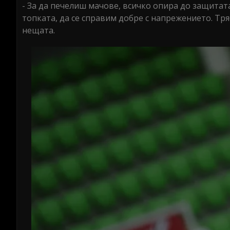
- За да печелиш мачове, всичко опира до защитата
топката, да се справим добре с напрежението. Т
нещата.