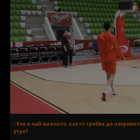
- Кое е най-важното, което трябва да направи
утре?