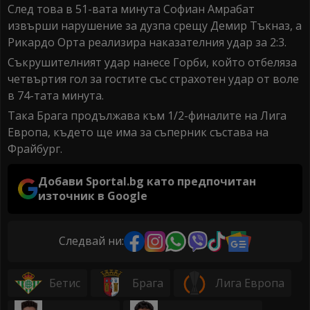
След това в 51-вата минута Софиан Амрабат
извърши нарушение за дузпа срещу Демир Тъкназ, а
Рикардо Орта реализира наказателния удар за 2:3.
Съкрушителният удар нанесе Горби, който отбеляза
четвъртия гол за гостите със страхотен удар от воле
в 74-тата минута.
Така Брага продължава към 1/2-финалите на Лига
Европа, където ще има за съперник състава на
Фрайбург.
Добави Sportal.bg като предпочитан
източник в Google
Следвай ни:
Бетис
Брага
Лига Европа