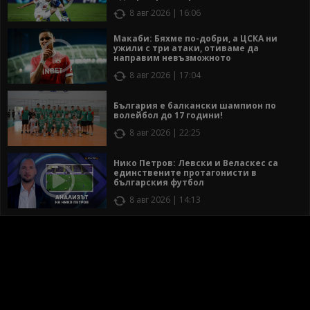
8 авг 2026 | 16:06
Макаби: Бяхме по-добри, а ЦСКА ни
ужили с три атаки, отиваме да
направим невъзможното
8 авг 2026 | 17:04
България е балкански шампион по
волейбол до 17 години!
8 авг 2026 | 22:25
Нико Петров: Левски и Веласкес са
единствените протагонисти в
българския футбол
8 авг 2026 | 14:13