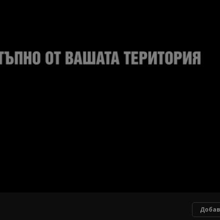
Добав