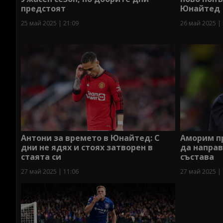
предстоят
Юнайтед
25 май 2025 | 21:09
26 май 2025 | 
Антони за времето в Юнайтед: С
Аморим пр
дни не ядях и стоях затворен в
да направ
стаята си
състава
27 май 2025 | 11:06
27 май 2025 | 