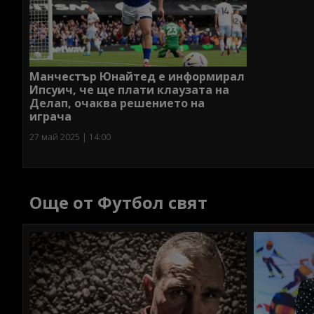
Манчестър Юнайтед е информирал
Ипсуич, че ще плати клаузата на
Делап, очаква решението на
играча
27 май 2025 | 14:00
Още от Футбол свят