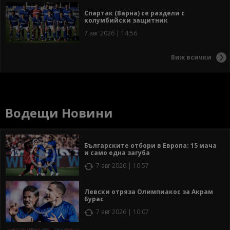
Спартак (Варна) се раздели с
колумбийски защитник
7 авг 2026 | 14:56
Виж всички
Водещи Новини
Българските отбори в Европа: 15 мача
и само една загуба
7 авг 2026 | 10:57
Левски отряза Олимпиакос за Акрам
Бурас
7 авг 2026 | 10:07