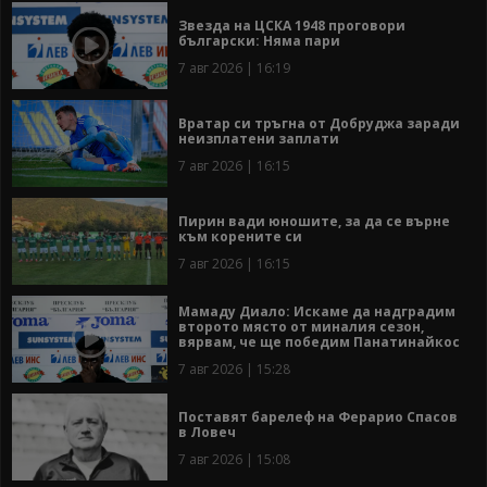
Звезда на ЦСКА 1948 проговори
български: Няма пари
7 авг 2026 | 16:19
Вратар си тръгна от Добруджа заради
неизплатени заплати
7 авг 2026 | 16:15
Пирин вади юношите, за да се върне
към корените си
7 авг 2026 | 16:15
Мамаду Диало: Искаме да надградим
второто място от миналия сезон,
вярвам, че ще победим Панатинайкос
7 авг 2026 | 15:28
Поставят барелеф на Ферарио Спасов
в Ловеч
7 авг 2026 | 15:08