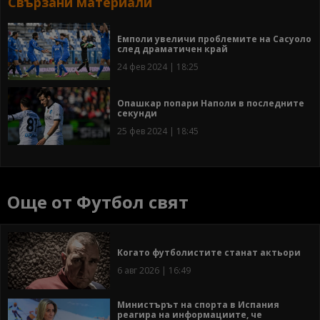
Свързани материали
Емполи увеличи проблемите на Сасуоло
след драматичен край
24 фев 2024 | 18:25
Опашкар попари Наполи в последните
секунди
25 фев 2024 | 18:45
Още от Футбол свят
Когато футболистите станат актьори
6 авг 2026 | 16:49
Министърът на спорта в Испания
реагира на информациите, че