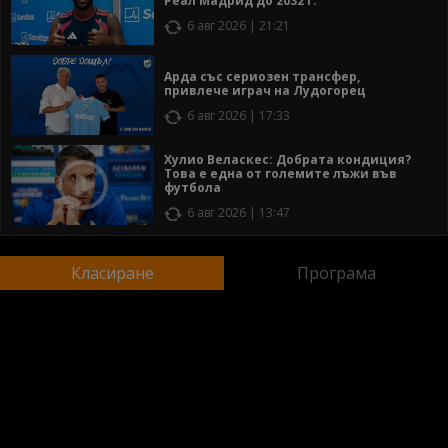
Реал Мадрид до 2032 г.
6 авг 2026 | 21:21
Арда със сериозен трансфер,
привлече играч на Лудогорец
6 авг 2026 | 17:33
Хулио Веласкес: Добрата кондиция?
Това е една от големите лъжи във
футбола
6 авг 2026 | 13:47
Класиране
Програма