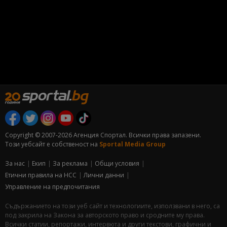
Copyright © 2007-2026 Агенция Спортал. Всички права запазени.
Този уебсайт е собственост на
Sportal Media Group
За нас
Екип
За рекламa
Общи условия
Етични правила на НСС
Лични данни
Управление на предпочитания
Съдържанието на този уеб сайт и технологиите, използвани в него, са
под закрила на Закона за авторското право и сродните му права.
Всички статии, репортажи, интервюта и други текстови, графични и