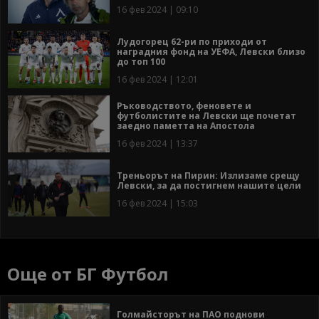
16 фев 2024 | 09:10
Лудогорец 62-ри по приходи от
наградния фонд на УЕФА, Левски близо
до топ 100
16 фев 2024 | 12:01
Ръководството, феновете и
футболистите на Левски ще почетат
заедно паметта на Апостола
16 фев 2024 | 13:37
Треньорът на Пирин: Излизаме срещу
Левски, за да постигнем нашите цели
16 фев 2024 | 15:03
Още от БГ Футбол
Голмайсторът на ПАО поднови