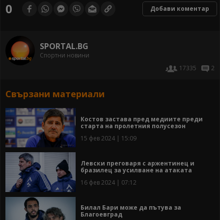
0
Добави коментар
SPORTAL.BG
Спортни новини
17335
2
Свързани материали
Костов застава пред медиите преди
старта на пролетния полусезон
15 фев 2024 | 15:09
Левски преговаря с аржентинец и
бразилец за усилване на атаката
16 фев 2024 | 07:12
Билал Бари може да пътува за
Благоевград