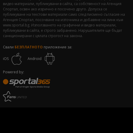
видео материали, публикувани в сайта, са собственост на Агенция
Спортал, освен ако изрично е посочено друго. Допуска се
публикуване на текстови материали само след писмено съгласие на
Агенция Спортал, посочване на източника и добавяне на линк към
www.sportal.bg. Използването на графични и видео материали,
публикувани в сайта, е строго забранено. Нарушителите ще бъдат
санкционирани с цялата строгост на закона.
Свали
БЕЗПЛАТНОТО
приложение за:
iOS
Android
Powered by: