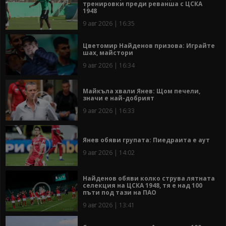
тренировки преди реванша с ЦСКА
1948
9 авг 2026 | 16:35
Цветомир Найденов призова: Играйте
шах, майстори
9 авг 2026 | 16:34
Майкъла хвали Янев: Щом печели,
значи е най-добрият
9 авг 2026 | 16:33
Янев обяви групата: Пиедраита е аут
9 авг 2026 | 14:02
Найденов обяви колко струва лятната
селекция на ЦСКА 1948, тя е над 100
пъти под тази на ПАО
9 авг 2026 | 13:41