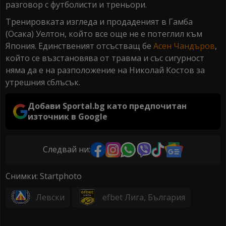
разговор с футболисти и треньори.
Тренировката изгледа и продаденият в Гамба
(Осака) Уелтон, който все още не е потеглил към
Япония. Единственият отсъстващ бе
Асен Чандъров
,
който се възстановява от травма и със сигурност
няма да е на разположение на Николай Костов за
утрешния сблъсък.
Добави Sportal.bg като предпочитан
източник в Google
Следвай ни:
Снимки: Startphoto
Левски
efbet Лига, България