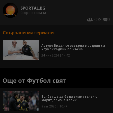
SPORTAL.BG
Спортни новини
4595
2
Свързани материали
Артуро Видал се завърна в родния си
клуб 17 години по-късно
24 яну 2024 | 14:42
Още от Футбол свят
Трябваше да бъда внимателен с
Маунт, призна Карик
9 авг 2026 | 10:47