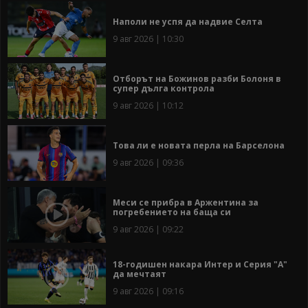
Наполи не успя да надвие Селта
9 авг 2026 | 10:30
Отборът на Божинов разби Болоня в
супер дълга контрола
9 авг 2026 | 10:12
Това ли е новата перла на Барселона
9 авг 2026 | 09:36
Меси се прибра в Аржентина за
погребението на баща си
9 авг 2026 | 09:22
18-годишен накара Интер и Серия "А"
да мечтаят
9 авг 2026 | 09:16