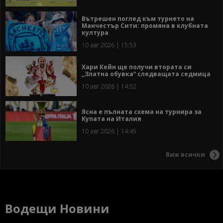
Вътрешен поглед към турнето на
Манчестър Сити: промяна в клубната
култура
10 авг 2026 | 15:53
Хари Кейн ще получи втората си
„Златна обувка“ следващата седмица
10 авг 2026 | 14:52
Ясна е пълната схема на турнира за
Купата на Италия
10 авг 2026 | 14:45
Виж всички
Водещи Новини