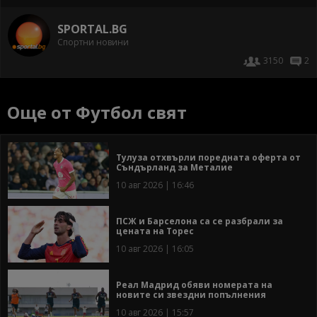
SPORTAL.BG
Спортни новини
3150
2
Още от Футбол свят
Тулуза отхвърли поредната оферта от
Съндърланд за Металие
10 авг 2026 | 16:46
ПСЖ и Барселона са се разбрали за
цената на Торес
10 авг 2026 | 16:05
Реал Мадрид обяви номерата на
новите си звездни попълнения
10 авг 2026 | 15:57