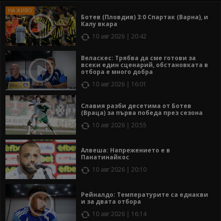
Ботев (Пловдив) 3:0 Спартак (Варна), и
Калу вкара
10 авг 2026 | 20:42
Веласкес: Трябва да сме готови за
всеки един сценарий, обстановката в
отбора е много добра
10 авг 2026 | 16:01
Славия разби десетима от Ботев
(Враца) за първа победа през сезона
10 авг 2026 | 20:55
Алвеша: Напрежението е в
Панатинайкос
10 авг 2026 | 20:10
Рейналдо: Температурите са еднакви
и за двата отбора
10 авг 2026 | 16:14