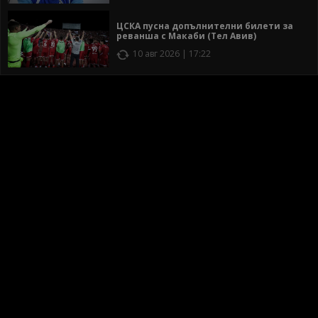
ЦСКА пусна допълнителни билети за
реванша с Макаби (Тел Авив)
10 авг 2026 | 17:22