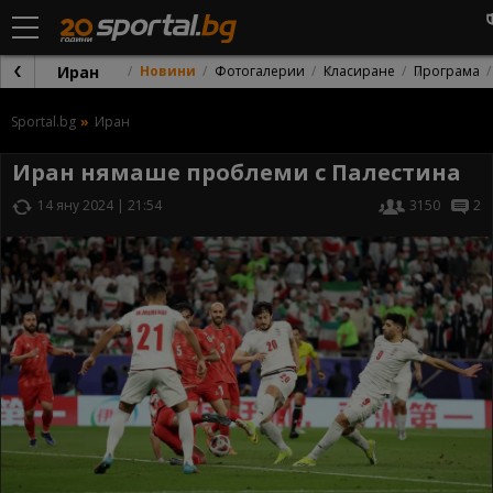
Иран
Новини
Фотогалерии
Класиране
Програма
Sportal.bg
Иран
Иран нямаше проблеми с Палестина
14 яну 2024 | 21:54
3150
2