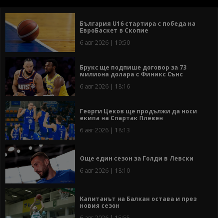
България U16 стартира с победа на
ЕвроБаскет в Скопие
6 авг 2026 | 19:50
Брукс ще подпише договор за 73
милиона долара с Финикс Сънс
6 авг 2026 | 18:16
Георги Цеков ще продължи да носи
екипа на Спартак Плевен
6 авг 2026 | 18:13
Още един сезон за Голди в Левски
6 авг 2026 | 18:10
Капитанът на Балкан остава и през
новия сезон
6 авг 2026 | 15:55