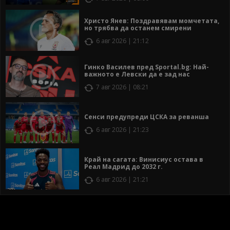
Христо Янев: Поздравявам момчетата,
но трябва да останем смирени
6 авг 2026 | 21:12
Гинко Василев пред Sportal.bg: Най-
важното е Левски да е зад нас
7 авг 2026 | 08:21
Сенси предупреди ЦСКА за реванша
6 авг 2026 | 21:23
Край на сагата: Винисиус остава в
Реал Мадрид до 2032 г.
6 авг 2026 | 21:21