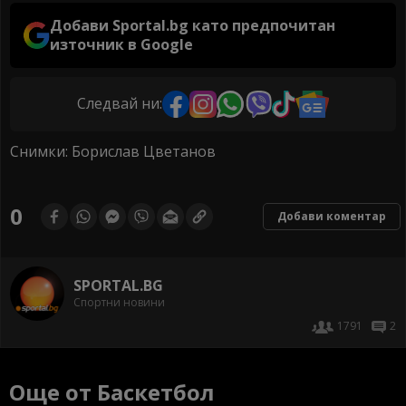
Добави Sportal.bg като предпочитан
източник в Google
Следвай ни:
Снимки: Борислав Цветанов
0
Добави коментар
SPORTAL.BG
Спортни новини
1791
2
Още от Баскетбол