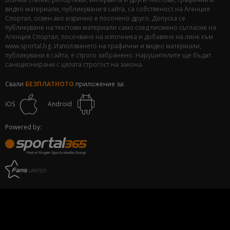
видео материали, публикувани в сайта, са собственост на Агенция
Спортал, освен ако изрично е посочено друго. Допуска се
публикуване на текстови материали само след писмено съгласие на
Агенция Спортал, посочване на източника и добавяне на линк към
www.sportal.bg. Използването на графични и видео материали,
публикувани в сайта, е строго забранено. Нарушителите ще бъдат
санкционирани с цялата строгост на закона.
Свали
БЕЗПЛАТНОТО
приложение за:
iOS
Android
Powered by: