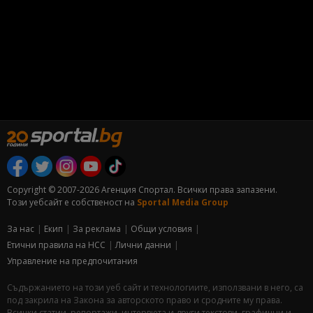
Copyright © 2007-2026 Агенция Спортал. Всички права запазени.
Този уебсайт е собственост на
Sportal Media Group
За нас
Екип
За рекламa
Общи условия
Етични правила на НСС
Лични данни
Управление на предпочитания
Съдържанието на този уеб сайт и технологиите, използвани в него, са
под закрила на Закона за авторското право и сродните му права.
Всички статии, репортажи, интервюта и други текстови, графични и