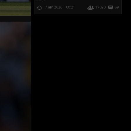
7 авг 2026 | 08:21
17020
89