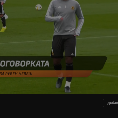
Добав