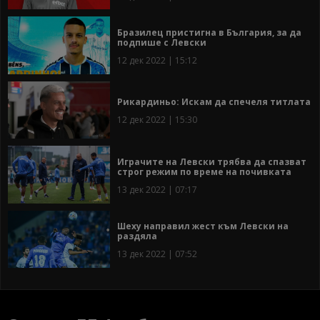
Бразилец пристигна в България, за да
подпише с Левски
12 дек 2022 | 15:12
Рикардиньо: Искам да спечеля титлата
12 дек 2022 | 15:30
Играчите на Левски трябва да спазват
строг режим по време на почивката
13 дек 2022 | 07:17
Шеху направил жест към Левски на
раздяла
13 дек 2022 | 07:52