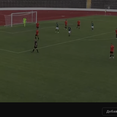
Добав