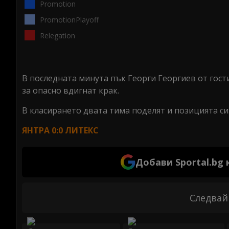
Promotion
PromotionPlayoff
Relegation
В последната минута пък Георги Георгиев от гос
за опасно вдигнат крак.
В класирането двата тима поделят и позицията си.
ЯНТРА 0:0 ЛИТЕКС
Добави Sportal.bg
Следвай