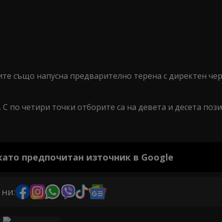
тите също напусна предварително терена с директен че
 С по четири точки отборите са на девета и десета пози
 като предпочитан източник в Google
 ни: