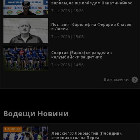
вярвам, че ще победим Панатинайкос
7 авг 2026 | 15:28
Поставят барелеф на Ферарио Спасов
в Ловеч
7 авг 2026 | 15:08
Спартак (Варна) се раздели с
колумбийски защитник
7 авг 2026 | 14:56
Виж всички
Водещи Новини
Левски 1:0 Локомотив (Пловдив),
отмениха гол на Переа