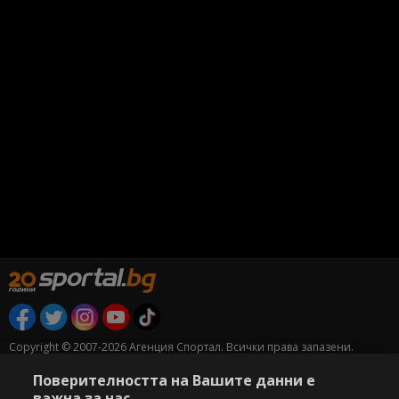
Copyright © 2007-2026 Агенция Спортал. Всички права запазени.
Този уебсайт е собственост на
Sportal Media Group
Поверителността на Вашите данни е
важна за нас
За нас
Екип
За рекламa
Общи условия