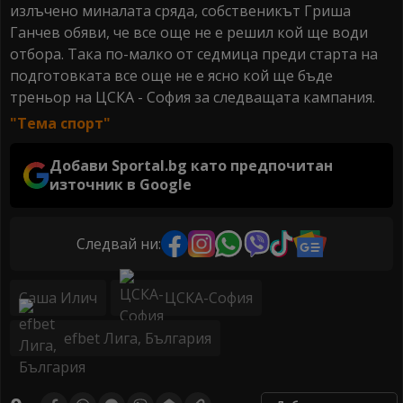
излъчено миналата сряда, собственикът Гриша
Ганчев обяви, че все още не е решил кой ще води
отбора. Така по-малко от седмица преди старта на
подготовката все още не е ясно кой ще бъде
треньор на ЦСКА - София за следващата кампания.
"Тема спорт"
Добави Sportal.bg като предпочитан
източник в Google
Следвай ни:
Саша Илич
ЦСКА-София
efbet Лига, България