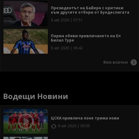
Президентът на Байерн с критики
към другите отбори от Бундеслигата
8 авг 2026 | 07:51
Парма обяви привличането на Ел
Билал Туре
8 авг 2026 | 06:42
Виж всички
Водещи Новини
ЦСКА привлича поне трима нови
8 авг 2026 | 09:05