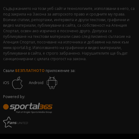
Съдържанието на този уеб сайт и технологиите, използвани в него, са
под закрила на Закона за авторското право и сродните му права.
Всички статии, репортажи, интервюта и други текстови, графични и
видео материали, публикувани в сайта, са собственост на Агенция
Спортал, освен ако изрично е посочено друго. Допуска се
публикуване на текстови материали само след писмено съгласие на
Агенция Спортал, посочване на източника и добавяне на линк към
www.sportal.bg. Използването на графични и видео материали,
публикувани в сайта, е строго забранено. Нарушителите ще бъдат
санкционирани с цялата строгост на закона.
Свали
БЕЗПЛАТНОТО
приложение за:
iOS
Android
Powered by: