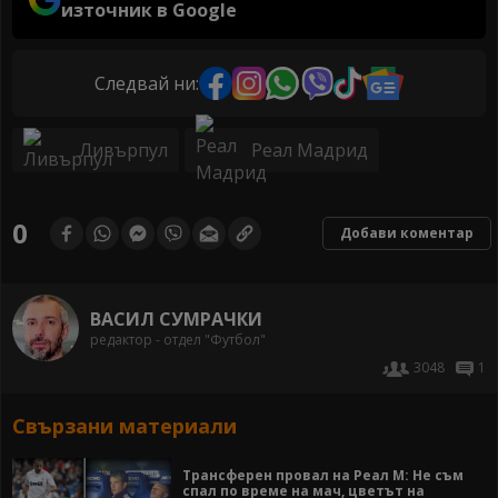
източник в Google
Следвай ни:
Ливърпул
Реал Мадрид
0
Добави коментар
ВАСИЛ СУМРАЧКИ
редактор - отдел "Футбол"
3048
1
Свързани материали
Трансферен провал на Реал М: Не съм
спал по време на мач, цветът на