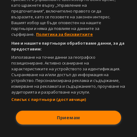
като щракнете върху „Управление на
предпочитания“, включително правото си да
възразите, като се позовете на законен интерес.
Вашият избор ще бъде оповестен на нашите
партньори и няма да повлияе на данните за
сърфиране.
Политика за бисквитките
Ние и нашите партньори обработваме данни, за да
предоставим:
Използване на точни данни за географско
позициониране. Активно сканиране на
характеристиките на устройството за идентификация.
Съхраняване на и/или достъп до информация на
устройство. Персонализирана реклама и съдържание,
измерване на рекламата и съдържанието, проучване на
аудиторията и разработване на услуги.
Списък с партньори (доставчици)
Приемам