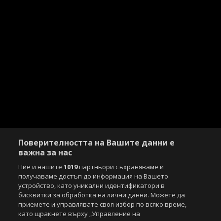
Поверителността на Вашите данни е
важна за нас
Ние и нашите
1019
партньори съхраняваме и
получаваме достъп до информация на Вашето
устройство, като уникални идентификатори в
бисквитки за обработка на лични данни. Можете да
приемете и управлявате своя избор по всяко време,
като щракнете върху „Управление на