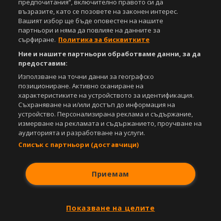
предпочитания“, включително правото си да
възразите, като се позовете на законен интерес.
Вашият избор ще бъде оповестен на нашите
партньори и няма да повлияе на данните за
сърфиране.
Политика за бисквитките
Ние и нашите партньори обработваме данни, за да
предоставим:
Използване на точни данни за географско
позициониране. Активно сканиране на
характеристиките на устройството за идентификация.
Съхраняване на и/или достъп до информация на
устройство. Персонализирана реклама и съдържание,
измерване на рекламата и съдържанието, проучване на
аудиторията и разработване на услуги.
Списък с партньори (доставчици)
Приемам
Показване на целите