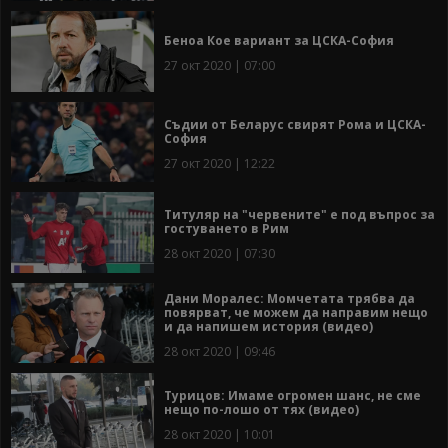
Беноа Кое вариант за ЦСКА-София
27 окт 2020 | 07:00
Съдии от Беларус свирят Рома и ЦСКА-
София
27 окт 2020 | 12:22
Титуляр на "червените" е под въпрос за
гостуването в Рим
28 окт 2020 | 07:30
Дани Моралес: Момчетата трябва да
повярват, че можем да направим нещо
и да напишем история (видео)
28 окт 2020 | 09:46
Турицов: Имаме огромен шанс, не сме
нещо по-лошо от тях (видео)
28 окт 2020 | 10:01