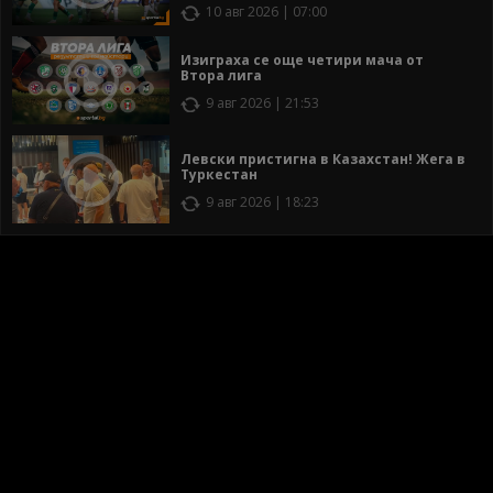
10 авг 2026 | 07:00
Изиграха се още четири мача от
Втора лига
9 авг 2026 | 21:53
Левски пристигна в Казахстан! Жега в
Туркестан
9 авг 2026 | 18:23