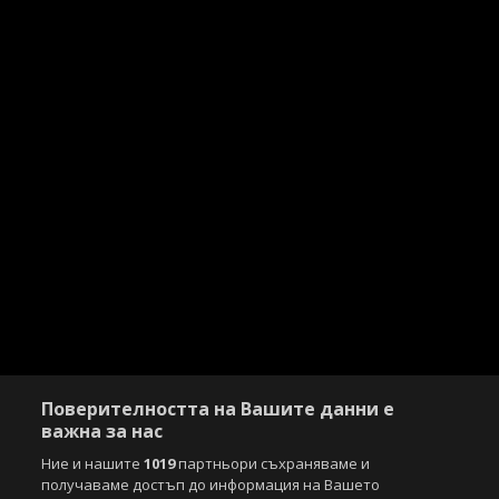
Поверителността на Вашите данни е
важна за нас
Ние и нашите
1019
партньори съхраняваме и
получаваме достъп до информация на Вашето