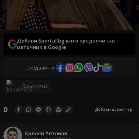
Добави Sportal.bg като предпочитан
източник в Google
Следвай ни:
Барселона
0
Добави коментар
Калоян Антонов