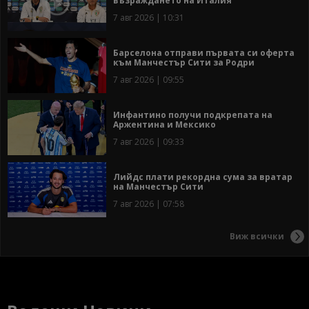
възраждането на Италия
7 авг 2026 | 10:31
Барселона отправи първата си оферта
към Манчестър Сити за Родри
7 авг 2026 | 09:55
Инфантино получи подкрепата на
Аржентина и Мексико
7 авг 2026 | 09:33
Лийдс плати рекордна сума за вратар
на Манчестър Сити
7 авг 2026 | 07:58
Виж всички